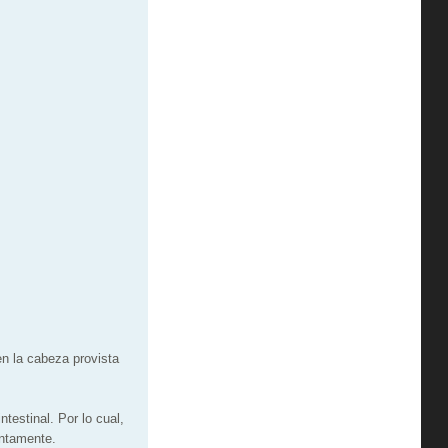
en la cabeza provista
testinal. Por lo cual,
entamente.