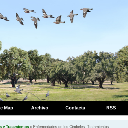
te Map
Archivo
Contacta
RSS
 y Tratamientos
» Enfermedades de los Cimbeles. Tratamientos