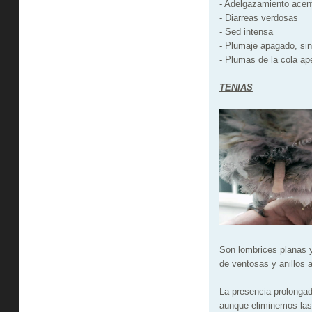
- Adelgazamiento acen
- Diarreas verdosas
- Sed intensa
- Plumaje apagado, sin 
- Plumas de la cola 
TENIAS
Son lombrices planas y
de ventosas y anillos 
La presencia prolongada
aunque eliminemos las