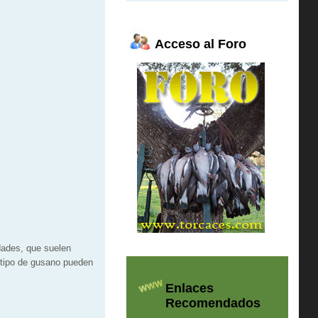
Acceso al Foro
dades, que suelen
 tipo de gusano pueden
Enlaces
Recomendados