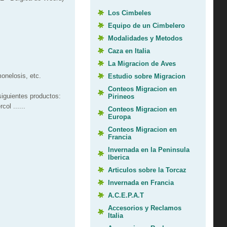
Los Cimbeles
Equipo de un Cimbelero
Modalidades y Metodos
Caza en Italia
La Migracion de Aves
onelosis, etc.
Estudio sobre Migracion
Conteos Migracion en
iguientes productos:
Pirineos
ol ......
Conteos Migracion en
Europa
Conteos Migracion en
Francia
Invernada en la Peninsula
Iberica
Articulos sobre la Torcaz
Invernada en Francia
A.C.E.P.A.T
Accesorios y Reclamos
Italia