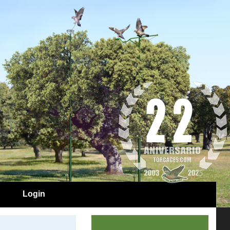
Login