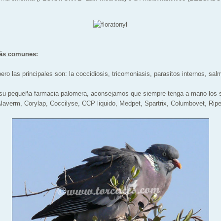
ás comunes
:
o las principales son: la coccidiosis, tricomoniasis, parasitos internos, salm
 su pequeña farmacia palomera, aconsejamos que siempre tenga a mano los s
Alaverm, Corylap, Coccilyse, CCP liquido, Medpet, Spartrix, Columbovet, Riperc