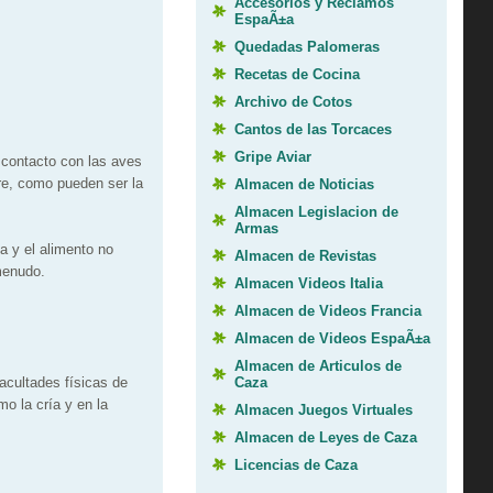
Accesorios y Reclamos
EspaÃ±a
Quedadas Palomeras
Recetas de Cocina
Archivo de Cotos
Cantos de las Torcaces
Gripe Aviar
 contacto con las aves
re, como pueden ser la
Almacen de Noticias
Almacen Legislacion de
Armas
a y el alimento no
Almacen de Revistas
menudo.
Almacen Videos Italia
Almacen de Videos Francia
Almacen de Videos EspaÃ±a
Almacen de Articulos de
Caza
acultades físicas de
o la cría y en la
Almacen Juegos Virtuales
Almacen de Leyes de Caza
Licencias de Caza