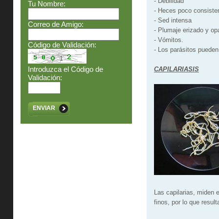
- Debilidad
Tu Nombre:
- Heces poco consiste
- Sed intensa
Correo de Amigo:
- Plumaje erizado y op
- Vómitos.
Código de Validación:
- Los parásitos pueden
Introduzca el Código de
CAPILARIASIS
Validación:
ENVIAR
Las capilarias, miden 
finos, por lo que resul