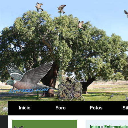
Inicio
Foro
Fotos
Si
Inicio
»
Enfermedades