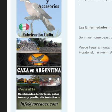
.
Las Enfermedades m
Son muy numerosas, per
Puede llegar a montar
Floratonyl, Téniverm, 