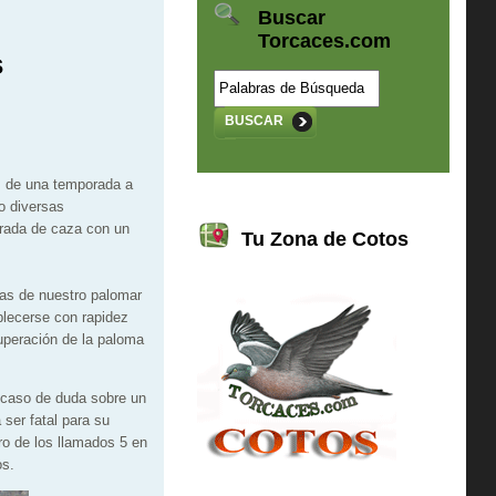
Buscar
Torcaces.com
s
BUSCAR
s de una temporada a
o diversas
orada de caza con un
Tu Zona de Cotos
mas de nuestro palomar
blecerse con rapidez
cuperación de la paloma
 caso de duda sobre un
 ser fatal para su
o de los llamados 5 en
os.