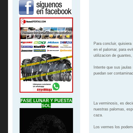
Para concluir, quisier
en el palomar, para ev
utilizacion de guantes,
Intente que sus jaulas
puedan ser contaminad
FASE LUNAR Y PUESTA
La verminosis, es deci
SOL
nuestras palomas, esp
caza.
Los vermes los podemos