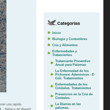
Categorias
Inicio
Biologia y Costumbres
Cria y Alimentos
Enfermedades y
Tratamientos
Tratamiento Preventivo
Anual para Palomas
La Enfermedad de los
Pichones: Adenovirus - E-
Coli. Tratamientos
Enfermedades de los
Cimbeles. Tratamientos
Prevencion en la Cria de
Cimbeles.
La Diarrea en las
ener una rapida
palomas.
L
- Bélgica de Weerd)