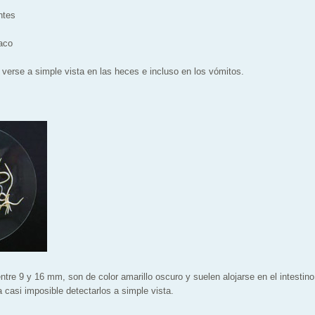
ntes
aco
 verse a simple vista en las heces e incluso en los vómitos.
entre 9 y 16 mm, son de color amarillo oscuro y suelen alojarse en el intesti
ta casi imposible detectarlos a simple vista.