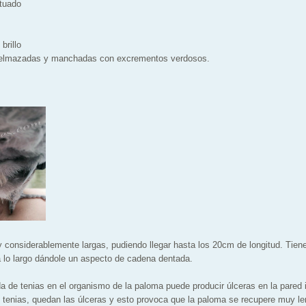
tuado
brillo
apelmazadas y manchadas con excrementos verdosos.
 considerablemente largas, pudiendo llegar hasta los 20cm de longitud. Tien
a lo largo dándole un aspecto de cadena dentada.
 de tenias en el organismo de la paloma puede producir úlceras en la pared in
 tenias, quedan las úlceras y esto provoca que la paloma se recupere muy l