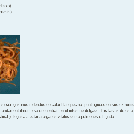
diasis)
ariasis)
des) son gusanos redondos de color blanquecino, puntiagudos en sus extremi
 fundamentalmente se encuentran en el intestino delgado. Las larvas de este
stinal y llegar a afectar a órganos vitales como pulmones e hígado.