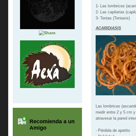
1- Las lombrices (acari
2- Las capilarias (capil
3- Tenias (Teniasis)
ACARIDIASIS
Las lombrices (ascari
medir entre 2 y 5 cm y
atravesar la pared inte
Recomienda a un
Amigo
- Pérdida de apetito