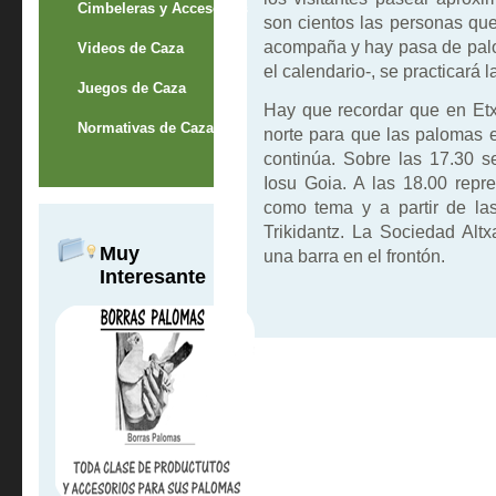
Cimbeleras y Accesorios
son cientos las personas que
acompaña y hay pasa de palo
Videos de Caza
el calendario-, se practicará 
Juegos de Caza
Hay que recordar que en Etx
Normativas de Caza
norte para que las palomas en
continúa. Sobre las 17.30 s
Iosu Goia. A las 18.00 repre
como tema y a partir de las
Trikidantz. La Sociedad Alt
Muy
una barra en el frontón.
Interesante