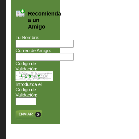
Recomienda
a un
Amigo
Tu Nombre:
Correo de Amigo:
Código de
Validación:
Introduzca el
Código de
Validación:
ENVIAR