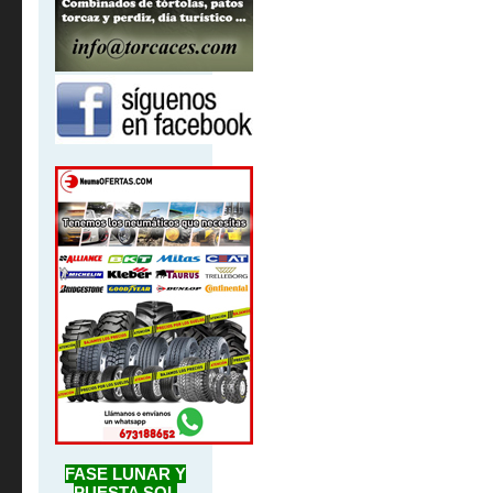
FASE LUNAR Y
PUESTA SOL