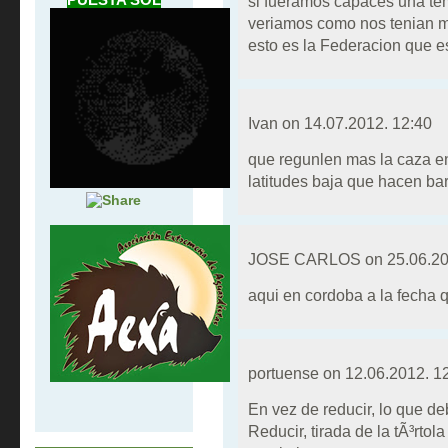
si fueramos capaces una tem
veriamos como nos tenian ma
esto es la Federacion que e
Ivan on
14.07.2012. 12:40
que regunlen mas la caza en 
latitudes baja que hacen ba
JOSE CARLOS on
25.06.20
aqui en cordoba a la fecha
portuense on
12.06.2012. 1
En vez de reducir, lo que de
Reducir, tirada de la tÃ³rtol