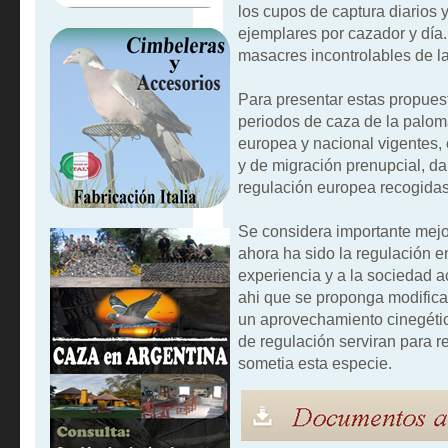
los cupos de captura diarios 
ejemplares por cazador y día.
masacres incontrolables de l
Para presentar estas propues
periodos de caza de la palom
europea y nacional vigentes,
y de migración prenupcial, da
regulación europea recogidas
Se considera importante mejor
ahora ha sido la regulación e
experiencia y a la sociedad a
ahi que se proponga modificar
un aprovechamiento cinegétic
de regulación serviran para r
sometia esta especie.