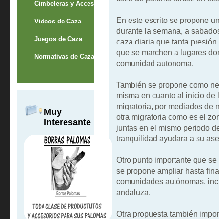
Cimbeleras y Accesorios
En este escrito se propone un
Videos de Caza
durante la semana, a sabados
Juegos de Caza
caza diaria que tanta presión
que se marchen a lugares don
Normativas de Caza
comunidad autonoma.
También se propone como nece
misma en cuanto al inicio de 
migratoria, por mediados de 
Muy
otra migratoria como es el zo
Interesante
juntas en el mismo periodo d
tranquilidad ayudara a su as
Otro punto importante que se 
se propone ampliar hasta fina
comunidades autónomas, inclu
andaluza.
Otra propuesta también import