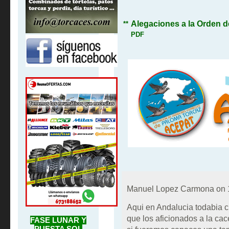
Alegaciones a la Orden d
**
PDF
Manuel Lopez Carmona on
Aqui en Andalucia todabia cr
que los aficionados a la cac
FASE LUNAR Y
PUESTA SOL