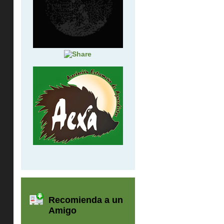
Recomienda a un
Amigo