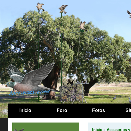
Inicio
Foro
Fotos
Si
Inicio
»
Accesorios 