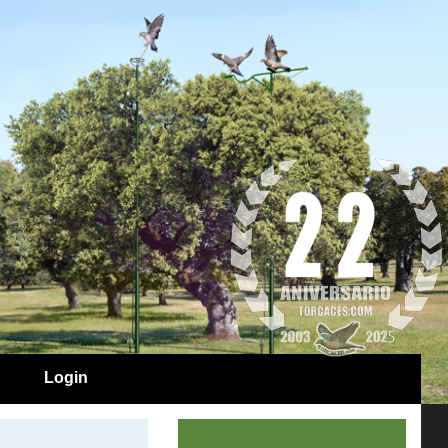
Login