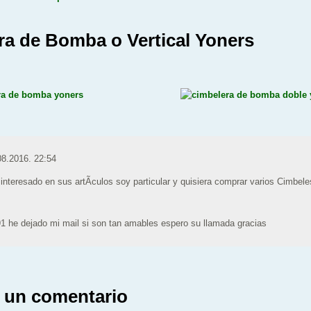
ra de Bomba o Vertical Yoners
08.2016. 22:54
interesado en sus artÃ­culos soy particular y quisiera comprar varios Cimbel
91 he dejado mi mail si son tan amables espero su llamada gracias
 un comentario