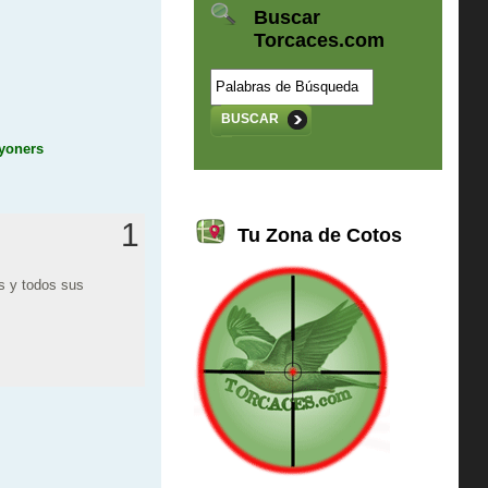
Buscar
Torcaces.com
BUSCAR
1
Tu Zona de Cotos
es y todos sus