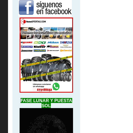
FASE LUNAR Y PUESTA
SOL