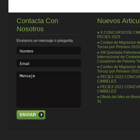
Contacta Con
Nuevos Articu
Nosotros
»
X CONCURSO DE CI
FECIEX 2025
Envianos un mensaje o pregunta.
»
Conteo de Migracion 
Torcaz por Pirineos 2023
»
XIII Quedada Palomera
Internacional de Cimbele
Cazadores de Paloma To
»
Conteo de Migracion 
Torcaz por Pirineos 2022
»
FECIEX 2022 CONCU
CIMBELES
»
FECIEX 2021 CONCU
CIMBELES
»
Oferta del Mes en Bor
SL
ENVIAR