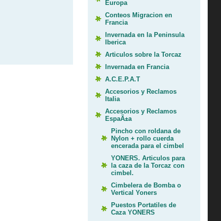
Europa
Conteos Migracion en
Francia
Invernada en la Peninsula
Iberica
Articulos sobre la Torcaz
Invernada en Francia
A.C.E.P.A.T
Accesorios y Reclamos
Italia
Accesorios y Reclamos
EspaÃ±a
Pincho con roldana de
Nylon + rollo cuerda
encerada para el cimbel
YONERS. Articulos para
la caza de la Torcaz con
cimbel.
Cimbelera de Bomba o
Vertical Yoners
Puestos Portatiles de
Caza YONERS