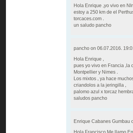
Hola Enrique ,yo vivo en NI
estoy a 250 km de el Perthus
torcaces.com .
un saludo pancho
pancho on
06.07.2016. 19:0
Hola Enrique ,
pues yo vivo en Francia ,la 
Montpellier y Nimes .
Los mixtos , ya hace muchos
criandolos a la jeringilla ,
palomo azul x torcaz hembra
saludos pancho
Enrique Cabanes Gumbau 
Hola Francisco.Me llamo Enr