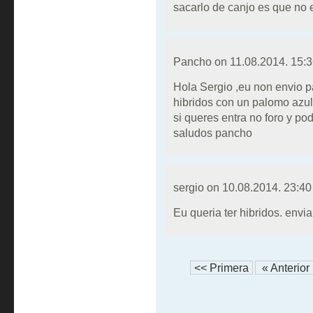
sacarlo de canjo es que no
Pancho on
11.08.2014. 15:
Hola Sergio ,eu non envio p
hibridos con un palomo azu
si queres entra no foro y po
saludos pancho
sergio on
10.08.2014. 23:40
Eu queria ter hibridos. envi
<< Primera
« Anterior