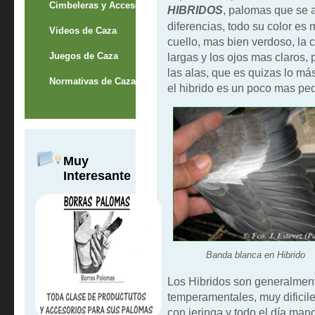
Cimbeleras y Accesorios
HIBRIDOS
, palomas que se 
diferencias, todo su color es 
Videos de Caza
cuello, mas bien verdoso, la
Juegos de Caza
largas y los ojos mas claros, 
las alas, que es quizas lo má
Normativas de Caza
el hibrido es un poco mas pe
Muy
Interesante
Banda blanca en Hibrido
Los Hibridos son generalmen
temperamentales, muy dificile
con jeringa y todo el día ma