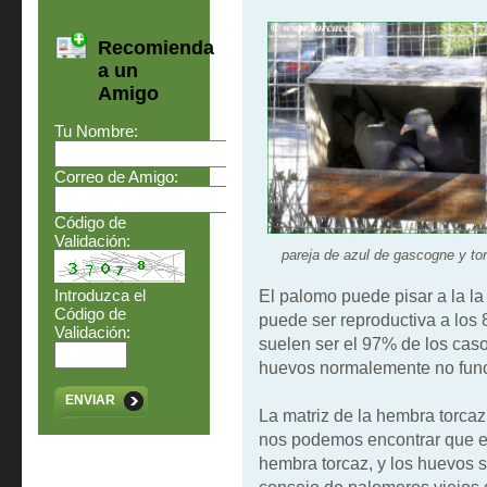
Recomienda
a un
Amigo
Tu Nombre:
Correo de Amigo:
Código de
Validación:
pareja de azul de gascogne y to
Introduzca el
El palomo puede pisar a la la
Código de
puede ser reproductiva a los
Validación:
suelen ser el 97% de los caso
huevos normalemente no funci
ENVIAR
La matriz de la hembra torcaz 
nos podemos encontrar que e
hembra torcaz, y los huevos sa