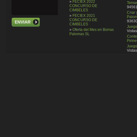
»
FECIEX 2022
Temar
CONCURSO DE
94561
CIMBELES
Criar
»
FECIEX 2021
Palom
CONCURSO DE
93630
ENVIAR
CIMBELES
Juego 
»
Oferta del Mes en Borras
Vistas
Palomas SL
Conte
Pirin
Juego
Vistas