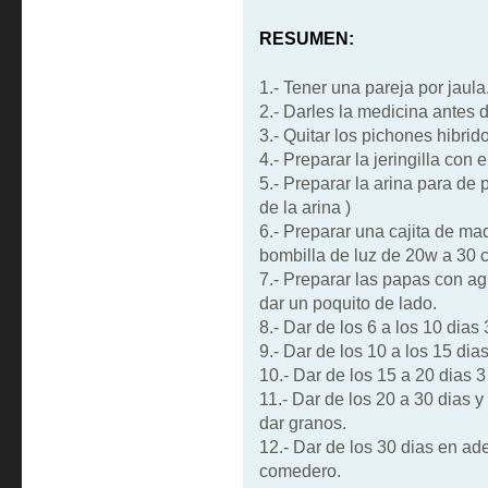
RESUMEN:
1.- Tener una pareja por jaula
2.- Darles la medicina antes d
3.- Quitar los pichones hibrido
4.- Preparar la jeringilla con 
5.- Preparar la arina para de p
de la arina )
6.- Preparar una cajita de ma
bombilla de luz de 20w a 30 
7.- Preparar las papas con ag
dar un poquito de lado.
8.- Dar de los 6 a los 10 dias
9.- Dar de los 10 a los 15 dia
10.- Dar de los 15 a 20 dias 3
11.- Dar de los 20 a 30 dias 
dar granos.
12.- Dar de los 30 dias en ad
comedero.