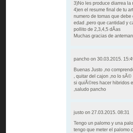
3)No les produce diarrea la
4)en el resume final de tu ar
numero de tomas que debe dar
edad ,pero que cantidad y c
pollito de 2,3,4,5 dÃ­as
Muchas gracias de antemano
pancho on
30.03.2015. 15:4
Buenas Justo ,no comprendo
, quitar del cajon ,no lo sÃ© 
si quiÃ©res hacer hibridos e
,saludo pancho
justo on
27.03.2015. 08:31
Tengo un palomo y una palo
tengo que meter el palomo c