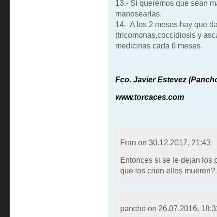
13.- Si queremos que sean ma
manosearlas.
14.- A los 2 meses hay que da
(tricomonas,coccidiosis y asc
medicinas cada 6 meses.
Fco. Javier Estevez (Panch
www.torcaces.com
Fran on
30.12.2017. 21:43
Entonces si se le dejan los 
que los crien ellos mueren? 
pancho on
26.07.2016. 18:3