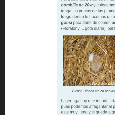
bombilla de 20w
y colocamos
tenga las puntas de las plum
luego dentro le hacemos un n
goma
para darle de comer;
a
(Floratonyl 1 gota diaria),
para
Pichón Híbrido recien nacido
La jeringa hay que introducir
pues podemos atragantar al p
este muy lleno y si queda alg