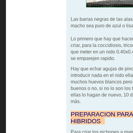
Las barras negras de las alas
macho sea puro de azul o lisa
Lo primero que hay que hacer 
criar, para la coccidiosis, tr
que meter en un nido 0.40x0.
se emparejen rapido.
Hay que echar agujas de pino 
introducir nada en el nido ell
muchos huevos blancos pero a
buenos o no, si no lo son los
ellas lo hagan de nuevo, 10
más.
PREPARACION PARA
HIBRIDOS
""
Para criar los pichones a m