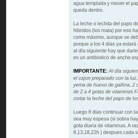
agua templada y mover el pap
queda dentro.
La leche o lechita del papo 
hibridos (los mata) por eso ha
como máximo, aunque se deberia
porque a los 4 días ya estará
al día siguiente hay que darle
es un antibiotico de ancho es
IMPORTANTE:
Al día siguie
el cajon preparado con la lu
yema de huevo de gallina, 2 
de 2 a 4 gotas de vitaminas F
cortar la leche del papo de lo
Luego 8 días continuar con la
sea muy espesa (si sobra hay 
gota diaria de vitaminas. A ra
8,13,18,22h ) despues cada s