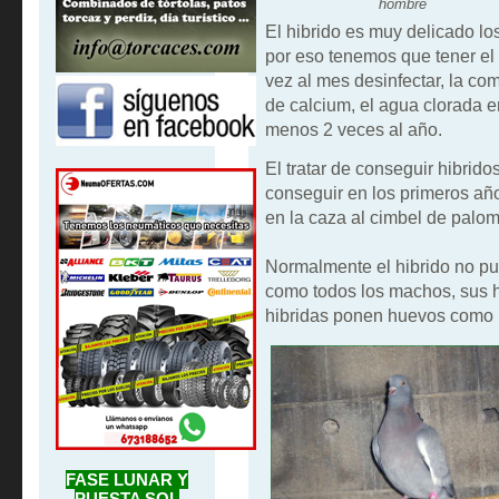
hombre
El hibrido es muy delicado l
por eso tenemos que tener el
vez al mes desinfectar, la co
de calcium, el agua clorada e
menos 2 veces al año.
El tratar de conseguir hibrido
conseguir en los primeros añ
en la caza al cimbel de palo
Normalmente el hibrido no pu
como todos los machos, sus h
hibridas ponen huevos como 
FASE LUNAR Y
PUESTA SOL