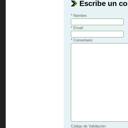
Escribe un c
* Nombre:
* Email:
* Comentario:
Código de Validación: