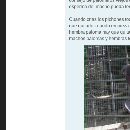
consejo de palomeros viejos q
esperma del macho pueda tene
Cuando crias los pichones tod
que quitarlo cuando empieza 
hembra paloma hay que quitar
machos palomas y hembras t