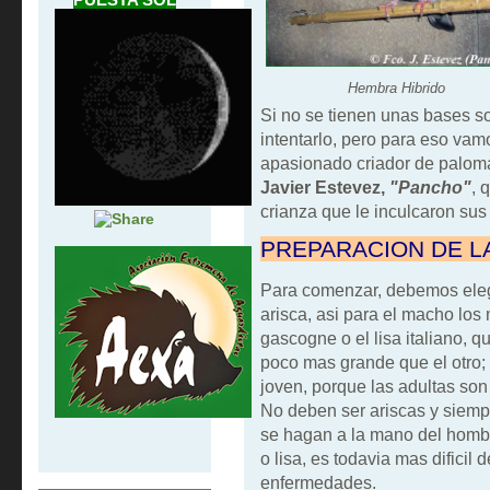
Hembra Hibrido
Si no se tienen unas bases so
intentarlo, pero para eso vam
apasionado criador de palom
Javier Estevez,
"Pancho"
, 
crianza que le inculcaron sus
PREPARACION DE L
Para comenzar, debemos elegi
arisca, asi para el macho los
gascogne o el lisa italiano, q
poco mas grande que el otro;
joven, porque las adultas son
No deben ser ariscas y siempr
se hagan a la mano del hombr
o lisa, es todavia mas dificil 
enfermedades.