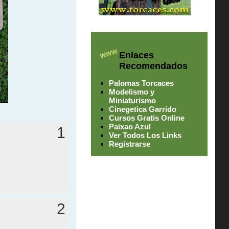
Enlaces
Recomendados
Palomas Torcaces
Modelismo y
Miniaturismo
Cinegetica Garrido
Cursos Gratis Online
Paixao Azul
1
Ver Todos Los Links
Registrarse
2