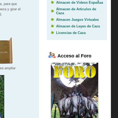
Almacen de Videos EspaÃ±a
pa, para que
Almacen de Articulos de
eza y girar el
Caza
d.
Almacen Juegos Virtuales
Almacen de Leyes de Caza
Licencias de Caza
Acceso al Foro
ara ampliar