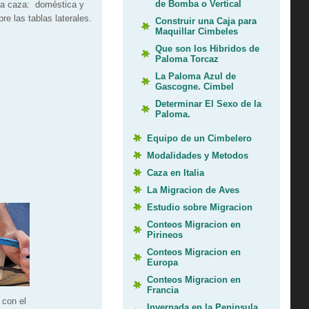
de Bomba o Vertical
 la caza: doméstica y
e las tablas laterales.
Construir una Caja para
Maquillar Cimbeles
Que son los Hibridos de
Paloma Torcaz
La Paloma Azul de
Gascogne. Cimbel
Determinar El Sexo de la
Paloma.
Equipo de un Cimbelero
Modalidades y Metodos
Caza en Italia
La Migracion de Aves
Estudio sobre Migracion
Conteos Migracion en
Pirineos
Conteos Migracion en
Europa
Conteos Migracion en
Francia
a con el
Invernada en la Peninsula