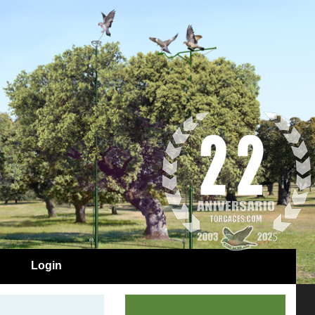
Login