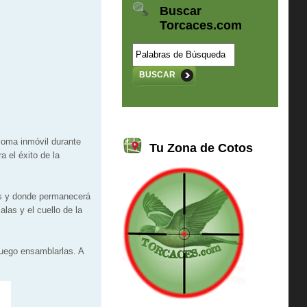
Buscar
Torcaces.com
BUSCAR
aloma inmóvil durante
Tu Zona de Cotos
a el éxito de la
tas y donde permanecerá
las y el cuello de la
uego ensamblarlas. A