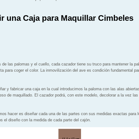
r una Caja para Maquillar Cimbeles
s de las palomas y el cuello, cada cazador tiene su truco para mantener la p
a para coger el color. La inmovilización del ave es condición fundamental par
ñar y fabricar una caja en la cual introducimos la paloma con las alas abier
eso de maquillado. El cazador podrá, con este modelo, decolorar a la vez las a
mos hacer es diseñar cada una de las partes con sus medidas exactas para l
 el diseño con la medida de cada parte del cajón.