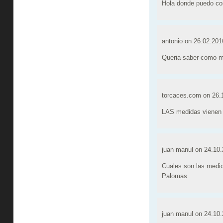
Hola donde puedo com
antonio on
26.02.201
Queria saber como m
torcaces.com on
26.
LAS medidas vienen e
juan manul on
24.10.
Cuales.son las medida
Palomas
juan manul on
24.10.