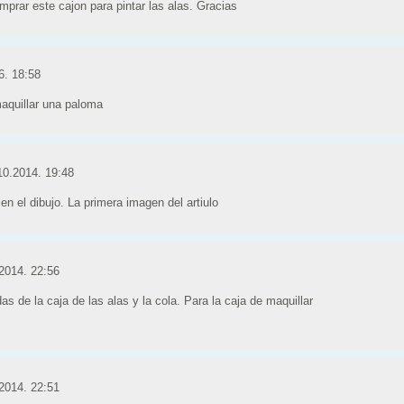
prar este cajon para pintar las alas. Gracias
6. 18:58
aquillar una paloma
10.2014. 19:48
n el dibujo. La primera imagen del artiulo
2014. 22:56
s de la caja de las alas y la cola. Para la caja de maquillar
2014. 22:51