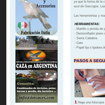
ya que la forma de la 
azul de Gascogne. Las 
Las herramientas y mat
HERRAMIENTAS:
- Martillo o pistola de
- Destornillador plano 
- Sierra Caladora
- Gato
- Papel lija o lijadora
PASOS A SEGU
1
Haga una fotocopia