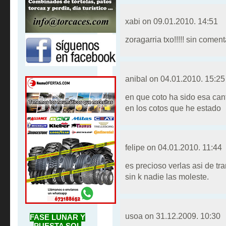
xabi on
09.01.2010. 14:51
zoragarria txo!!!!! sin comenta
anibal on
04.01.2010. 15:25
en que coto ha sido esa can
en los cotos que he estado
felipe on
04.01.2010. 11:44
es precioso verlas asi de tra
sin k nadie las moleste.
usoa on
31.12.2009. 10:30
FASE LUNAR Y
PUESTA SOL