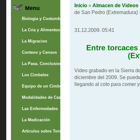
Inicio
»
Almacen de Videos
Menu
de San Pedro (Extremadura)
Biologia y Costumbres
31.12.2009. 05:41
La Cria y Alimentos
La Migracion
Entre torcaces
Conteos y Censos
(Ex
La Pasa. Conclusion
Video grabado en la Sierra d
Los Cimbeles
diciembre del 2009. Se puede
llegando al coto para comer y
Equipo de un Cimbelero
Modalidades de Caza
Las Enfermedades
La Medicación
Articulos sobre Torcaces