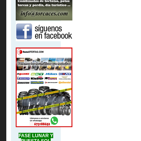
FASE LUNAR Y
PUESTA SOL