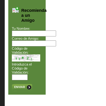
Recomienda
a un
Amigo
Tu Nombre:
Correo de Amigo:
Código de
Validación:
Introduzca el
Código de
Validación:
ENVIAR