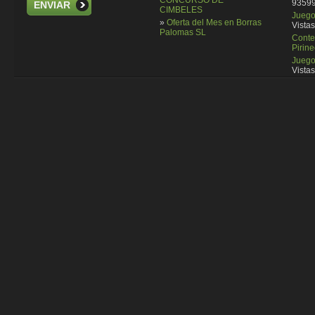
CONCURSO DE
93599
ENVIAR
CIMBELES
Juego 
»
Oferta del Mes en Borras
Vistas
Palomas SL
Conte
Pirin
Juego
Vistas