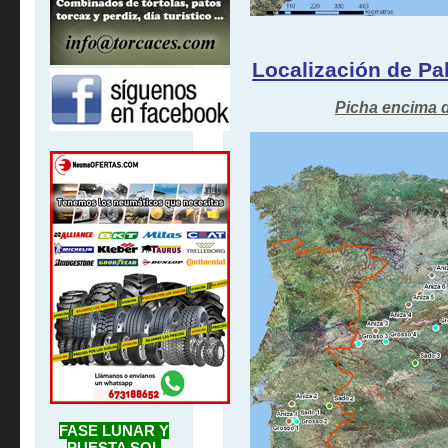
Localización de Pa
Picha encima 
FASE LUNAR Y
PUESTA SOL