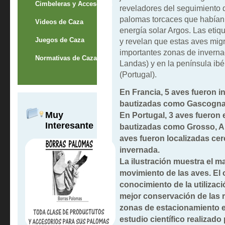
Cimbeleras y Accesorios
reveladores del seguimiento 
palomas torcaces que habían 
Videos de Caza
energía solar Argos. Las etiq
Juegos de Caza
y revelan que estas aves migr
importantes zonas de invernad
Normativas de Caza
Landas) y en la península ib
(Portugal).
En Francia, 5 aves fueron in
bautizadas como Gascogna,
Muy
En Portugal, 3 aves fueron 
Interesante
bautizadas como Grosso, An
aves fueron localizadas cer
invernada.
La ilustración muestra el m
movimiento de las aves. El o
conocimiento de la utilizaci
mejor conservación de las 
zonas de estacionamiento en
estudio científico realizado