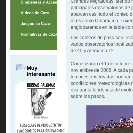
Grandes Migratorias, siendo
Cimbeleras y Accesorios
principales observatorios de 
Videos de Caza
abarcan casi todo el conteo d
otros como Dinamarca, Luxem
Juegos de Caza
englobaremos en la tabla co
Normativas de Caza
Los conteos de paso son llev
varios observatorios localizad
de 40 y Alemania 12.
Comenzaron el 1 de octubre d
Muy
noviembre de 2008. A cada pu
Interesante
torcaces observadas por franj
condiciones meteorológicas (t
evaluar la tendencia de evolu
sobre los pasos.