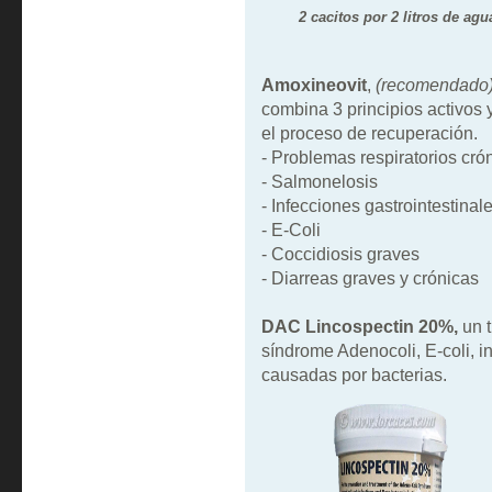
2 cacitos por 2 litros de agu
Amoxineovit
,
(recomendado
combina 3 principios activos 
el proceso de recuperación.
- Problemas respiratorios cró
- Salmonelosis
- Infecciones gastrointestinal
- E-Coli
- Coccidiosis graves
- Diarreas graves y crónicas
DAC Lincospectin 20%,
un t
síndrome Adenocoli, E-coli, in
causadas por bacterias.