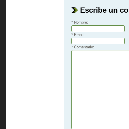
Escribe un c
* Nombre:
* Email:
* Comentario: