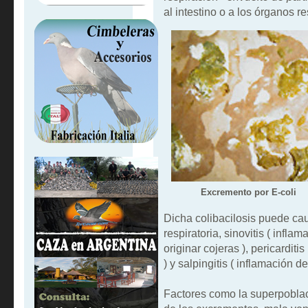
al intestino o a los órganos r
Excremento por E-coli
Dicha colibacilosis puede ca
respiratoria, sinovitis ( infl
originar cojeras ), pericarditi
) y salpingitis ( inflamación de
Factores como la superpobla