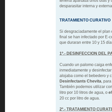
tenerla apartada unos días y
desparasitar interna y extern
TRATAMIENTO CURATIVO
Si desgraciadamente el plan d
final se han infectado por E-c
que duraran entre 10 y 15 dí
1º.- DESINFECCION DEL 
Cuando un palomo caiga enfe
inmediatamente y desinfectar
alojaba como el bebedero y c
Desinfectants Chevita
, para
También podemos utilizar co
litro por 10 litros de agua, o
e
20 cc por litro de agua.
2º.- TRATAMIENTO CURATI