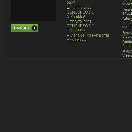
2022
torcaz
»
FECIEX 2022
Temar
CONCURSO DE
94561
CIMBELES
Criar
»
FECIEX 2021
Palom
CONCURSO DE
93629
ENVIAR
CIMBELES
Juego 
»
Oferta del Mes en Borras
Vistas
Palomas SL
Conte
Pirin
Juego
Vistas