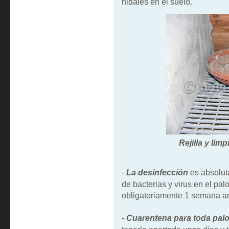
nidales en el suelo.
Rejilla y lim
-
La desinfección
es absolut
de bacterias y virus en el p
obligatoriamente 1 semana an
-
Cuarentena para toda pa