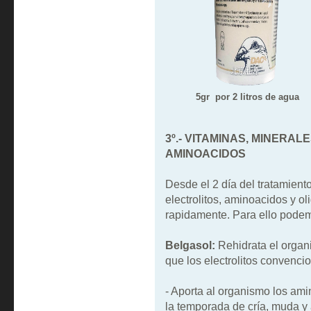
5gr por 2 litros de agua
3º.- VITAMINAS, MINERA
AMINOACIDOS
Desde el 2 día del tratamient
electrolitos, aminoacidos y o
rapidamente. Para ello podemo
Belgasol:
Rehidrata el organ
que los electrolitos convenci
- Aporta al organismo los am
la temporada de cría, muda y 