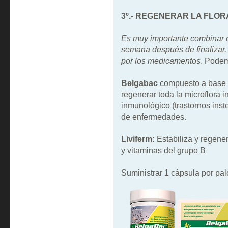
3º.- REGENERAR LA FLOR
Es muy importante combinar el
semana después de finalizar, 
por los medicamentos
. Podem
Belgabac
compuesto a base de
regenerar toda la microflora i
inmunológico (trastornos inst
de enfermedades.
Liviferm:
Estabiliza y regenera
y vitaminas del grupo B
Suministrar 1 cápsula por pa