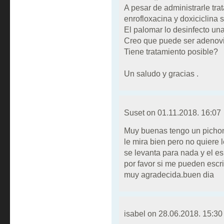
A pesar de administrarle tra
enrofloxacina y doxiciclina
El palomar lo desinfecto una
Creo que puede ser adenovi
Tiene tratamiento posible?
Un saludo y gracias .
Suset on
01.11.2018. 16:07
Muy buenas tengo un pichon 
le mira bien pero no quiere 
se levanta para nada y el e
por favor si me pueden escri
muy agradecida.buen dia
isabel on
28.06.2018. 15:30