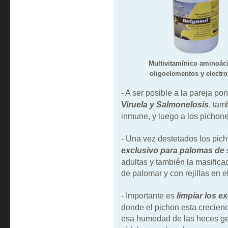
Multivitamínico aminoác
oligoelementos y electro
- A ser posible a la pareja po
Viruela y Salmonelosis
, tam
inmune, y luego a los pichon
- Una vez destetados los pi
exclusivo para palomas de
adultas y también la masifica
de palomar y con rejillas en e
- Importante es
limpiar los 
donde el pichon esta crecie
esa humedad de las heces gene