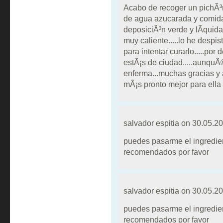
Acabo de recoger un pichÃ³n
de agua azucarada y comid
deposiciÃ³n verde y lÃ­quida.
muy caliente.....lo he despis
para intentar curarlo.....por
estÃ¡s de ciudad.....aunquÃ
enferma...muchas gracias y a
mÃ¡s pronto mejor para ella
salvador espitia on
30.05.20
puedes pasarme el ingredient
recomendados por favor
salvador espitia on
30.05.20
puedes pasarme el ingredient
recomendados por favor