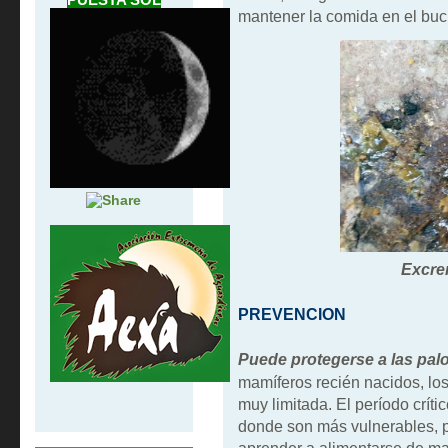
mantener la comida en el buc
Excre
PREVENCION
Puede protegerse a las pal
mamíferos recién nacidos, lo
muy limitada. El período crít
donde son más vulnerables, 