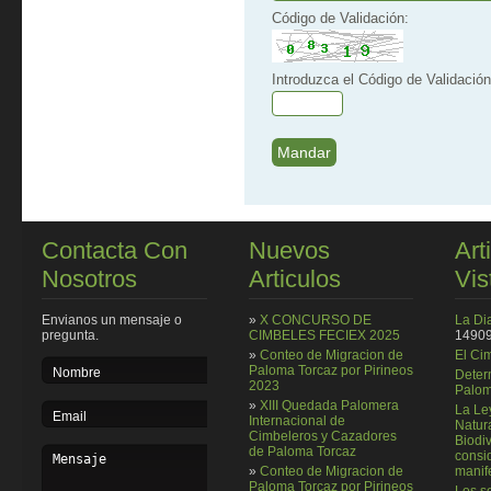
Código de Validación:
Introduzca el Código de Validación
Contacta Con
Nuevos
Art
Nosotros
Articulos
Vis
Envianos un mensaje o
»
X CONCURSO DE
La Di
pregunta.
CIMBELES FECIEX 2025
14909
»
Conteo de Migracion de
El Ci
Paloma Torcaz por Pirineos
Deter
2023
Palom
»
XIII Quedada Palomera
La Le
Internacional de
Natura
Cimbeleros y Cazadores
Biodi
de Paloma Torcaz
consi
»
Conteo de Migracion de
manif
Paloma Torcaz por Pirineos
Los se