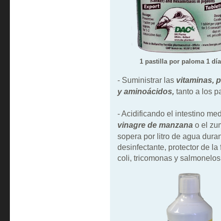
1 pastilla por paloma 1 día
- Suministrar las
vitaminas, p
y aminoácidos,
tanto a los 
- Acidificando el intestino m
vinagre de manzana
o el zu
sopera por litro de agua dur
desinfectante, protector de la 
coli, tricomonas y salmonelos