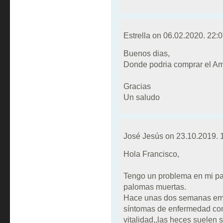
Estrella on
06.02.2020. 22:
Buenos dias,
Donde podria comprar el Am
Gracias
Un saludo
José Jesús on
23.10.2019. 
Hola Francisco,
Tengo un problema en mi pal
palomas muertas.
Hace unas dos semanas emp
síntomas de enfermedad con
vitalidad,,las heces suelen