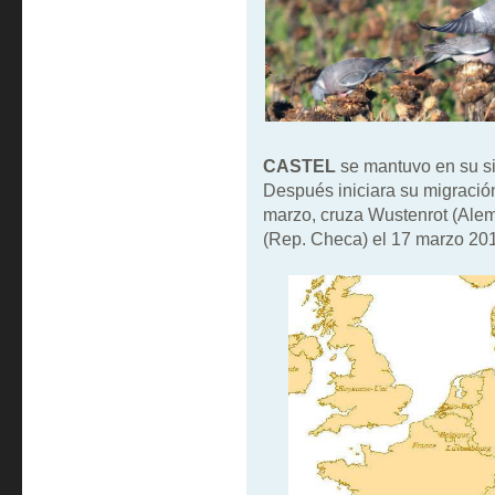
CASTEL
se mantuvo en su si
Después iniciara su migración
marzo, cruza Wustenrot (Alem
(Rep. Checa) el 17 marzo 20