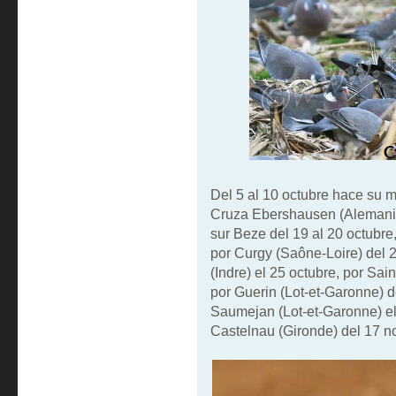
Del 5 al 10 octubre hace su mi
Cruza Ebershausen (Alemania)
sur Beze del 19 al 20 octubre
por Curgy (Saône-Loire) del 2
(Indre) el 25 octubre, por Sai
por Guerin (Lot-et-Garonne) d
Saumejan (Lot-et-Garonne) el
Castelnau (Gironde) del 17 n