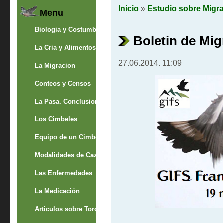
Inicio
»
Estudio sobre Migr
Menu
Biologia y Costumbres
Boletin de Mig
La Cria y Alimentos
27.06.2014. 11:09
La Migracion
Conteos y Censos
La Pasa. Conclusion
Los Cimbeles
Equipo de un Cimbelero
Modalidades de Caza
Las Enfermedades
La Medicación
Articulos sobre Torcaces