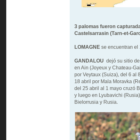
3 palomas fueron capturada
Castelsarrasin (Tarn-et-Gar
LOMAGNE
se encuentran el
GANDALOU
dejó su sitio d
en Ain (Joyeux y Chateau-Gaill
por Veytaux (Suiza), del 6 al 8
18 abril por Mala Moravka (Re
del 25 abril al 1 mayo cruzó B
y luego en Lyubavichi (Rusia), 
Bielorrusia y Rusia.