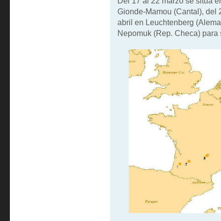
Del 17 al 22 marzo se situa e
Gionde-Mamou (Cantal), del 24
abril en Leuchtenberg (Alemani
Nepomuk (Rep. Checa) para su