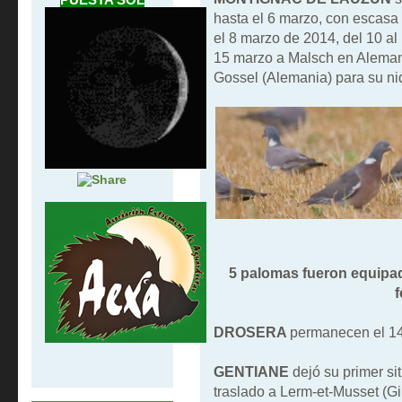
hasta el 6 marzo, con escasa
el 8 marzo de 2014, del 10 al
15 marzo a Malsch en Alemani
Gossel (Alemania) para su nid
5 palomas fueron equipad
DROSERA
permanecen el 14
GENTIANE
dejó su primer si
traslado a Lerm-et-Musset (Gi