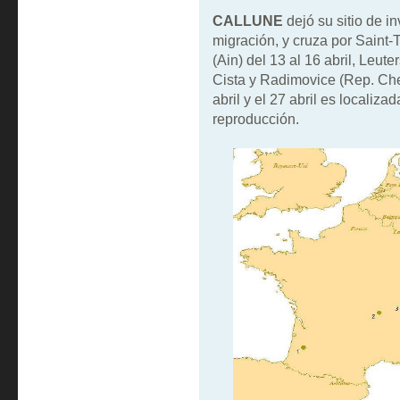
CALLUNE
dejó su sitio de in
migración, y cruza por Saint-Th
(Ain) del 13 al 16 abril, Leut
Cista y Radimovice (Rep. Chec
abril y el 27 abril es localiz
reproducción.