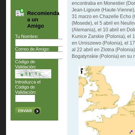
encontraba en Monestier (Dor
Jean-Ligoure (Haute-Vienne), 
Recomienda
31 marzo en Chazelle Echo (Cô
a un
(Mosede), el 5 abril en Neulin
Amigo
(Alemania), el 10 abril en Do
Kunice Zarskie (Polonia), el 1
Tu Nombre:
en Urniszewo (Polonia), el 17 
Correo de Amigo:
al 22 abril en Zlotna (Polonia)
Bogatynskie (Polonia) en su 
Código de
Validación:
Introduzca el
Código de
Validación:
ENVIAR