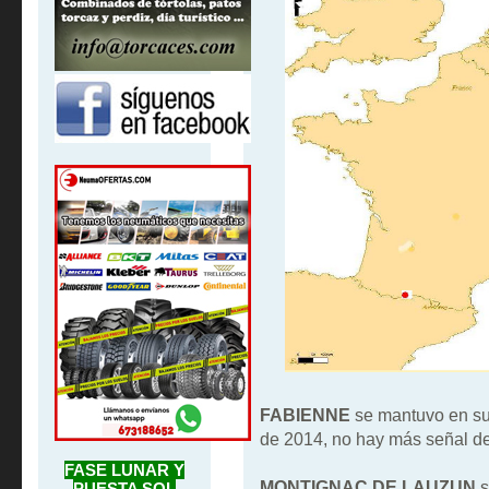
FABIENNE
se mantuvo en su 
de 2014, no hay más señal d
FASE LUNAR Y
MONTIGNAC DE LAUZUN
s
PUESTA SOL