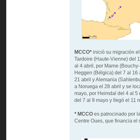
MCCO*
inició su migración e
Tardoire (Haute-Vienne) del 1
al 4 abril, por Marne (Bouchy
Heggen (Bélgica) del 7 al 16 
21 abril y Alemania (Sahlenbu
a Noruega el 28 abril y se loc
mayo, por Heimdal del 4 al 
del 7 al 9 mayo y llegó el 1
* MCCO
es patrocinado por l
Centre Oues, que financia el