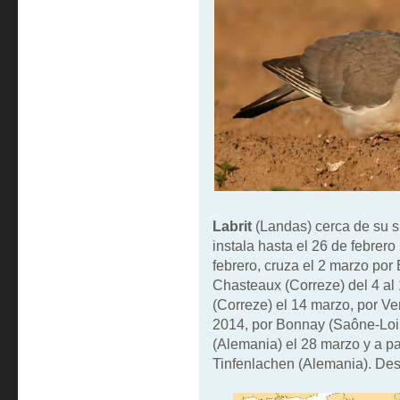
Labrit
(Landas) cerca de su si
instala hasta el 26 de febrero
febrero, cruza el 2 marzo po
Chasteaux (Correze) del 4 al
(Correze) el 14 marzo, por Ve
2014, por Bonnay (Saône-Loir
(Alemania) el 28 marzo y a pa
Tinfenlachen (Alemania). Des