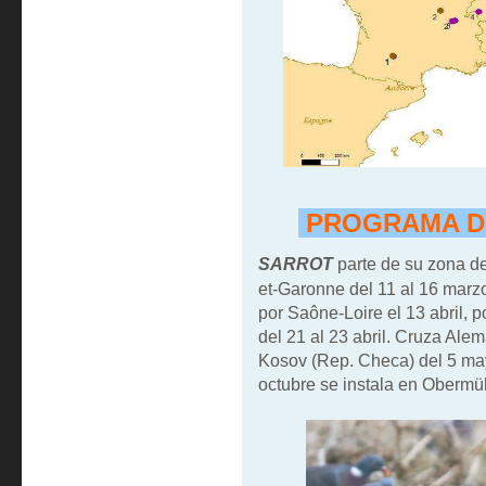
PROGRAMA D
SARROT
parte de su zona de
et-Garonne del 11 al 16 marzo
por Saône-Loire el 13 abril, p
del 21 al 23 abril. Cruza Alem
Kosov (Rep. Checa) del 5 mayo
octubre se instala en Obermühl