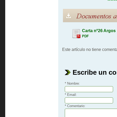
Carta nº26 Argos
PDF
Este artículo no tiene comenta
Escribe un c
* Nombre:
* Email:
* Comentario: