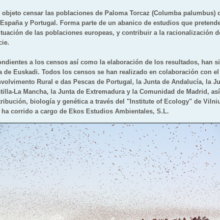
or objeto censar las poblaciones de Paloma Torcaz (Columba palumbus) 
 España y Portugal. Forma parte de un abanico de estudios que pretende
tuación de las poblaciones europeas, y contribuir a la racionalización d
cie.
ondientes a los censos así como la elaboración de los resultados, han 
a de Euskadi. Todos los censos se han realizado en colaboración con el 
volvimento Rural e das Pescas de Portugal, la Junta de Andalucía, la Jun
stilla-La Mancha, la Junta de Extremadura y la Comunidad de Madrid, as
ribución, biología y genética a través del "Institute of Ecology" de Vilniu
 ha corrido a cargo de Ekos Estudios Ambientales, S.L.