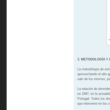
3. METODOLOGÍA Y
La metodología de esti
aprovechando el alto gr
salir de los mismos; p
La relación de dormide
en 1997; en la actual
Portugal. Todos los dor
que interviene en los 