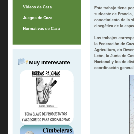
Videos de Caza
Este trabajo tiene p
sudoeste de Francia,
Juegos de Caza
conocimiento de la si
cinegética de la espe
Normativas de Caza
Los trabajos corresp
la Federación de Caz
Agricultura, do Desen
León, la Junta de Ca
Muy Interesante
Nacional y los de dist
coordinación general