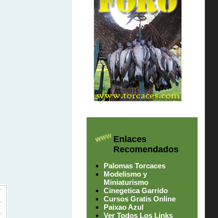
Enlaces
Recomendados
Palomas Torcaces
Modelismo y
Miniaturismo
Cinegetica Garrido
Cursos Gratis Online
Paixao Azul
Ver Todos Los Links