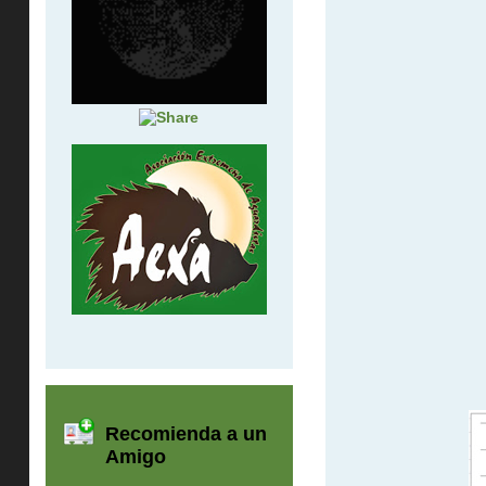
Recomienda a un
Amigo