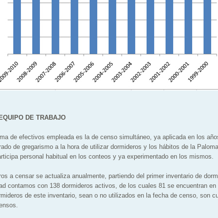
 EQUIPO DE TRABAJO
ma de efectivos empleada es la de censo simultáneo, ya aplicada en los años
ado de gregarismo a la hora de utilizar dormideros y los hábitos de la Paloma
articipa personal habitual en los conteos y ya experimentado en los mismos.
ros a censar se actualiza anualmente, partiendo del primer inventario de dorm
idad contamos con 138 dormideros activos, de los cuales 81 se encuentran e
mideros de este inventario, sean o no utilizados en la fecha de censo, son cu
censos.