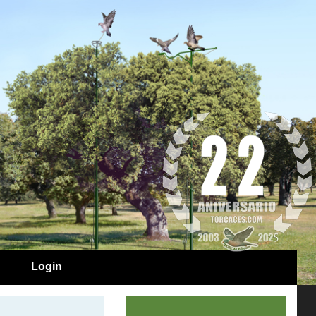
Login