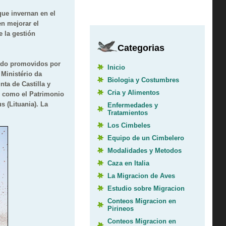
que invernan en el
n mejorar el
e la gestión
Categorias
sido promovidos por
Inicio
Ministério da
Biologia y Costumbres
ta de Castilla y
Cria y Alimentos
í como el Patrimonio
s (Lituania). La
Enfermedades y
Tratamientos
Los Cimbeles
Equipo de un Cimbelero
Modalidades y Metodos
Caza en Italia
La Migracion de Aves
Estudio sobre Migracion
Conteos Migracion en
Pirineos
Conteos Migracion en