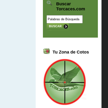
Buscar
Torcaces.com
BUSCAR
Tu Zona de Cotos