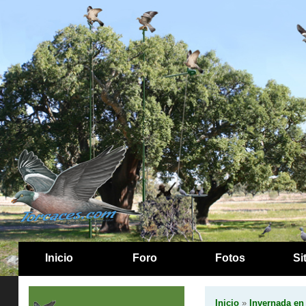
Inicio
Foro
Fotos
Si
Inicio
»
Invernada en