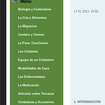
Menu
Biologia y Costumbres
17.01.2013. 13:02
La Cria y Alimentos
La Migracion
Conteos y Censos
La Pasa. Conclusion
Los Cimbeles
Equipo de un Cimbelero
Modalidades de Caza
Las Enfermedades
La Medicación
Articulos sobre Torcaces
1. INTRODUCCIÓN
Cimbeleras y Accesorios