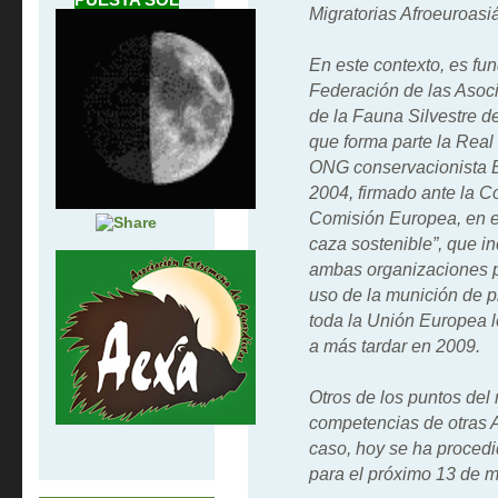
Migratorias Afroeuroasi
En este contexto, es fu
Federación de las Asoc
de la Fauna Silvestre d
que forma parte la Real
ONG conservacionista Bi
2004, firmado ante la C
Comisión Europea, en el
caza sostenible”, que i
ambas organizaciones p
uso de la munición de 
toda la Unión Europea l
a más tardar en 2009.
Otros de los puntos del 
competencias de otras A
caso, hoy se ha proced
para el próximo 13 de m