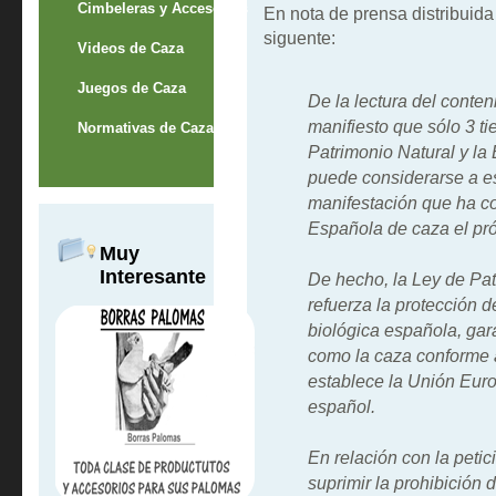
Cimbeleras y Accesorios
En nota de prensa distribuida 
siguente:
Videos de Caza
Juegos de Caza
De la lectura del conte
manifiesto que sólo 3 ti
Normativas de Caza
Patrimonio Natural y la B
puede considerarse a es
manifestación que ha c
Española de caza el pr
Muy
Interesante
De hecho, la Ley de Pat
refuerza la protección d
biológica española, gara
como la caza conforme a
establece la Unión Euro
español.
En relación con la petic
suprimir la prohibición 