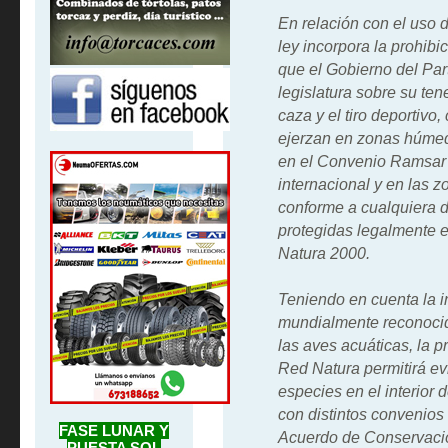
En relación con el uso 
ley incorpora la prohibi
que el Gobierno del Par
legislatura sobre su ten
caza y el tiro deportivo
ejerzan en zonas húmeda
en el Convenio Ramsar
internacional y en las 
conforme a cualquiera d
protegidas legalmente e
Natura 2000.
Teniendo en cuenta la in
mundialmente reconocid
las aves acuáticas, la p
Red Natura permitirá evi
especies en el interior
con distintos convenios 
FASE LUNAR Y
Acuerdo de Conservació
PUESTA SOL