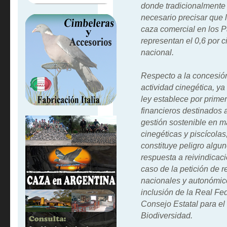
donde tradicionalmente 
necesario precisar que l
caza comercial en los 
representan el 0,6 por ci
nacional.
Respecto a la concesió
actividad cinegética, ya
ley establece por prime
financieros destinados 
gestión sostenible en ma
cinegéticas y piscícolas
constituye peligro algun
respuesta a reivindicaci
caso de la petición de 
nacionales y autonómicos
inclusión de la Real F
Consejo Estatal para el 
Biodiversidad.