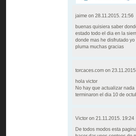
jaime on
28.11.2015. 21:56
buenas quisiera saber dond
estado todo el dia en la sie
donde mas he disfrutado yo 
pluma muchas gracias
torcaces.com on
23.11.2015
hola victor
No hay que actualizar nada 
terminaron el dia 10 de octub
Victor on
21.11.2015. 19:24
De todos modos esta pagina 
hacer dar unos conteos de p