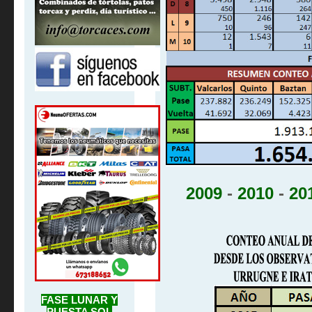
2009
-
2010
-
20
FASE LUNAR Y
PUESTA SOL