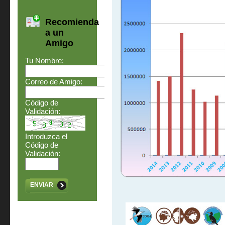
Recomienda
a un
Amigo
Tu Nombre:
Correo de Amigo:
Código de
Validación:
Introduzca el
Código de
Validación:
ENVIAR