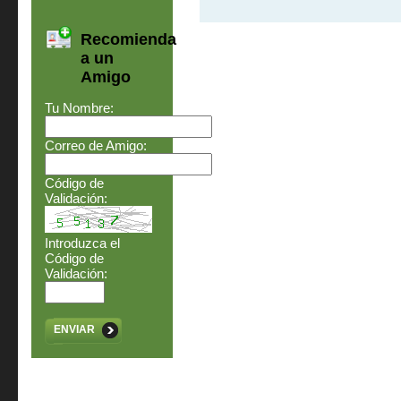
Recomienda
a un
Amigo
Tu Nombre:
Correo de Amigo:
Código de
Validación:
Introduzca el
Código de
Validación:
ENVIAR