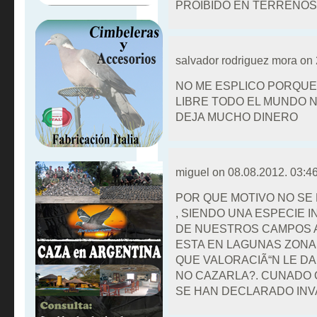
PROIBIDO EN TERRENO
salvador rodriguez mora on
NO ME ESPLICO PORQUE
LIBRE TODO EL MUNDO N
DEJA MUCHO DINERO
miguel on
08.08.2012. 03:4
POR QUE MOTIVO NO SE
, SIENDO UNA ESPECIE
DE NUESTROS CAMPOS A
ESTA EN LAGUNAS ZONA
QUE VALORACIÃ“N LE DA
NO CAZARLA?. CUNADO
SE HAN DECLARADO INV