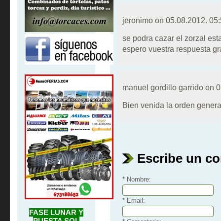
jeronimo on
05.08.2012. 05
se podra cazar el zorzal est
espero vuestra respuesta gr
manuel gordillo garrido on
0
Bien venida la orden genera
Escribe un c
* Nombre:
* Email:
FASE LUNAR Y
PUESTA SOL