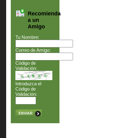
Recomienda
a un
Amigo
Tu Nombre:
Correo de Amigo:
Código de
Validación:
Introduzca el
Código de
Validación:
ENVIAR