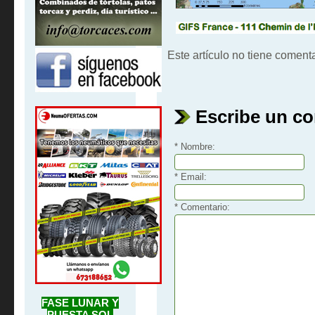
Este artículo no tiene comenta
Escribe un c
* Nombre:
* Email:
* Comentario:
FASE LUNAR Y
PUESTA SOL