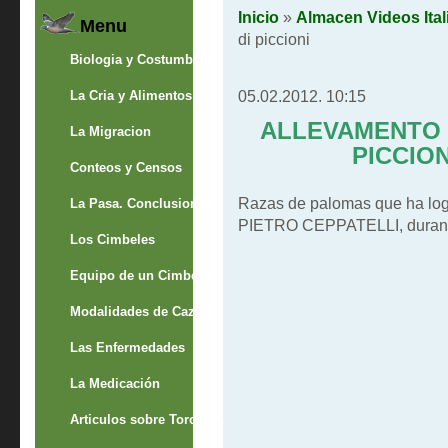
Inicio
»
Almacen Videos Ital
Menu
di piccioni
Biologia y Costumbres
05.02.2012. 10:15
La Cria y Alimentos
ALLEVAMENTO 
La Migracion
PICCIO
Conteos y Censos
Razas de palomas que ha logr
La Pasa. Conclusion
PIETRO CEPPATELLI, durante 
Los Cimbeles
Equipo de un Cimbelero
Modalidades de Caza
Las Enfermedades
La Medicación
Articulos sobre Torcaces