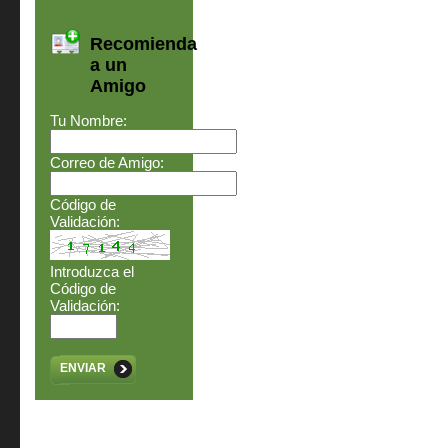
Recomienda
a un
Amigo
Tu Nombre:
Correo de Amigo:
Código de
Validación:
Introduzca el
Código de
Validación:
ENVIAR