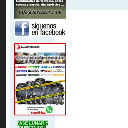
FASE LUNAR Y
PUESTA SOL