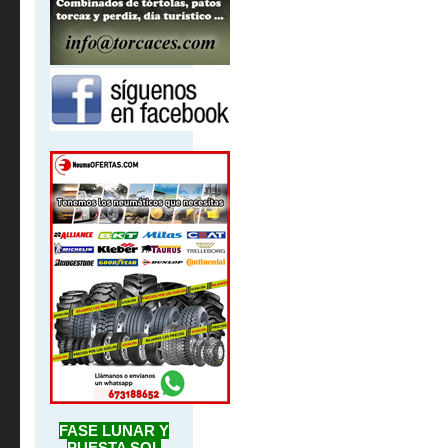
FASE LUNAR Y
PUESTA SOL