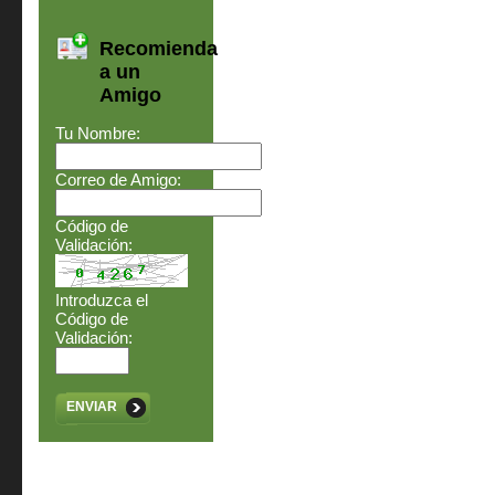
Recomienda
a un
Amigo
Tu Nombre:
Correo de Amigo:
Código de
Validación:
Introduzca el
Código de
Validación:
ENVIAR