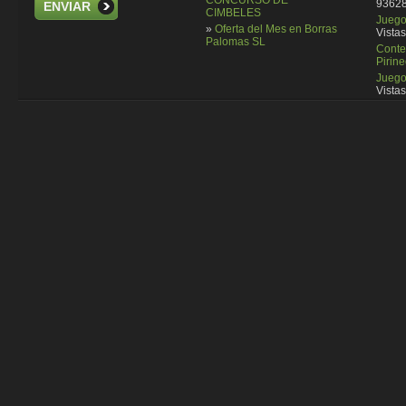
CONCURSO DE
93628
ENVIAR
CIMBELES
Juego 
»
Oferta del Mes en Borras
Vistas
Palomas SL
Conte
Pirin
Juego
Vistas