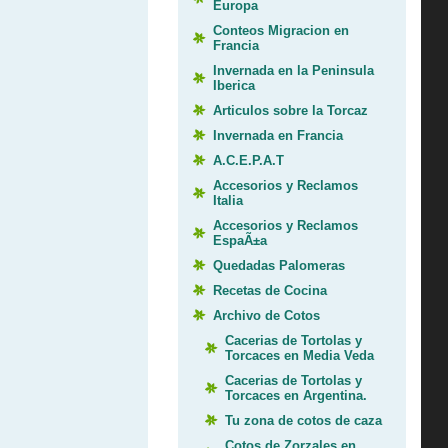
Europa
Conteos Migracion en
Francia
Invernada en la Peninsula
Iberica
Articulos sobre la Torcaz
Invernada en Francia
A.C.E.P.A.T
Accesorios y Reclamos
Italia
Accesorios y Reclamos
EspaÃ±a
Quedadas Palomeras
Recetas de Cocina
Archivo de Cotos
Cacerias de Tortolas y
Torcaces en Media Veda
Cacerias de Tortolas y
Torcaces en Argentina.
Tu zona de cotos de caza
Cotos de Zorzales en