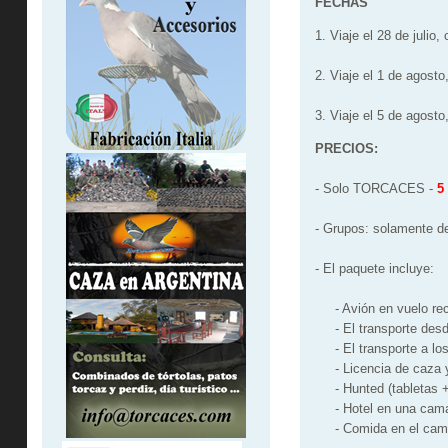
FECHAS
1. Viaje el 28 de julio,
2. Viaje el 1 de agosto
3. Viaje el 5 de agosto
PRECIOS:
- Solo TORCACES -
5
- Grupos: solamente d
- El paquete incluye:
- Avión en vuelo recto
- El transporte desde 
- El transporte a los
- Licencia de caza y 
- Hunted (tabletas + 
- Hotel en una cama 
- Comida en el cam