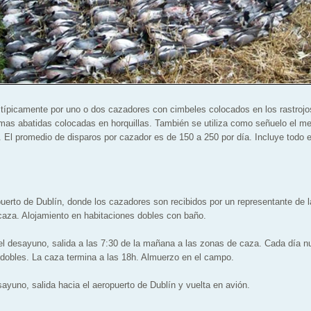
típicamente por uno o dos cazadores con cimbeles colocados en los rastroj
omas abatidas colocadas en horquillas. También se utiliza como señuelo el m
. El promedio de disparos por cazador es de 150 a 250 por día. Incluye todo e
uerto de Dublín, donde los cazadores son recibidos por un representante de l
caza. Alojamiento en habitaciones dobles con baño.
 desayuno, salida a las 7:30 de la mañana a las zonas de caza. Cada día n
o dobles. La caza termina a las 18h. Almuerzo en el campo.
yuno, salida hacia el aeropuerto de Dublín y vuelta en avión.