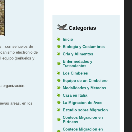
Categorias
Inicio
os, con señuelos de
Biologia y Costumbres
ecanismo electronio de
Cria y Alimentos
l equipo (señuelos y
Enfermedades y
Tratamientos
Los Cimbeles
Equipo de un Cimbelero
a organización.
Modalidades y Metodos
Caza en Italia
La Migracion de Aves
uevas áreas, en los
Estudio sobre Migracion
Conteos Migracion en
Pirineos
Conteos Migracion en