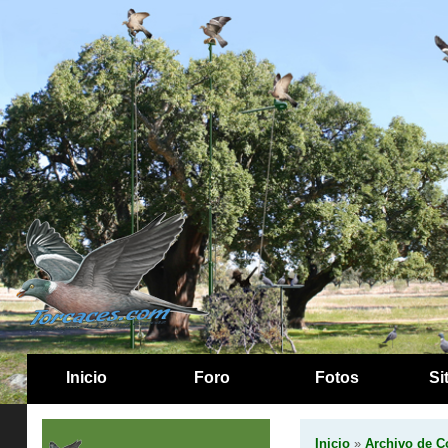
Inicio
Foro
Fotos
Si
Inicio
»
Archivo de C