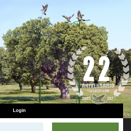
Login