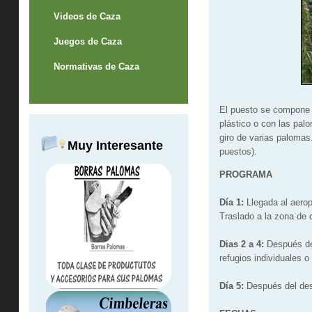
Videos de Caza
Juegos de Caza
Normativas de Caza
El puesto se compone 
plástico o con las pal
giro de varias palomas
Muy Interesante
puestos).
PROGRAMA
Día 1:
Llegada al aerop
Traslado a la zona de 
Dias 2 a 4:
Después del
refugios individuales 
Día 5:
Después del desa