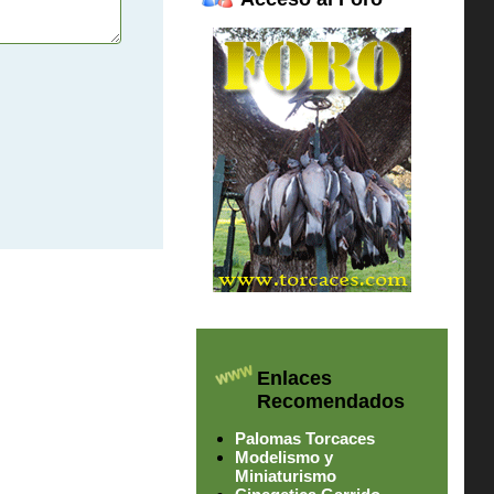
Enlaces
Recomendados
Palomas Torcaces
Modelismo y
Miniaturismo