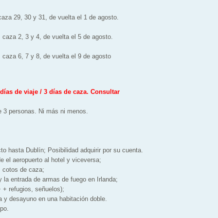
 caza 29, 30 y 31, de vuelta el 1 de agosto.
, caza 2, 3 y 4, de vuelta el 5 de agosto.
, caza 6, 7 y 8, de vuelta el 9 de agosto
 días de viaje / 3 días de caza. Consultar
e 3 personas. Ni más ni menos.
 hasta Dublín; Posibilidad adquirir por su cuenta.
el aeropuerto al hotel y viceversa;
 cotos de caza;
la entrada de armas de fuego en Irlanda;
+ refugios, señuelos);
y desayuno en una habitación doble.
po.