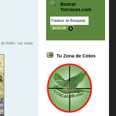
Buscar
Torcaces.com
BUSCAR
r de Dublín. Las zonas
Tu Zona de Cotos