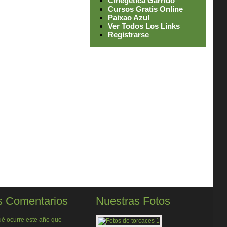
Cinegetica Garrido
Cursos Gratis Online
Paixao Azul
Ver Todos Los Links
Registrarse
 Comentarios
Nuestras Fotos
ué ocurre este año que