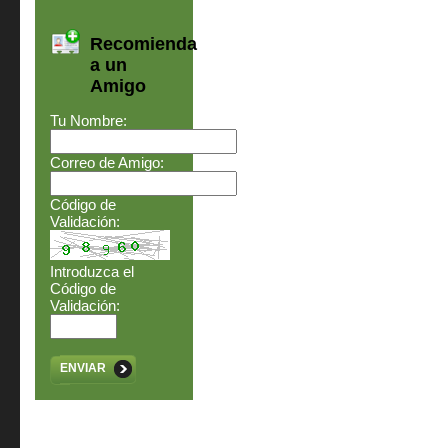
Recomienda
a un
Amigo
Tu Nombre:
Correo de Amigo:
Código de
Validación:
Introduzca el
Código de
Validación:
ENVIAR