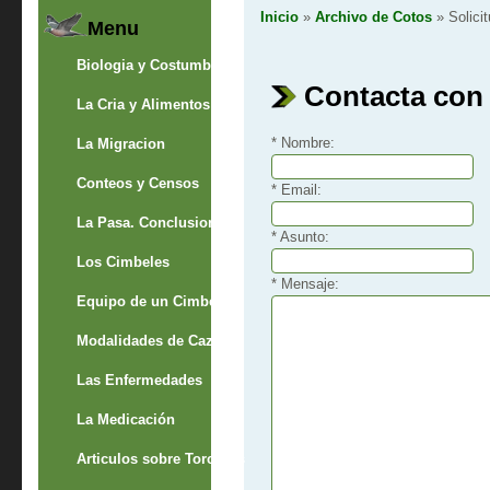
Inicio
»
Archivo de Cotos
» Solici
Menu
Biologia y Costumbres
Contacta con
La Cria y Alimentos
*
Nombre:
La Migracion
Conteos y Censos
*
Email:
La Pasa. Conclusion
*
Asunto:
Los Cimbeles
*
Mensaje:
Equipo de un Cimbelero
Modalidades de Caza
Las Enfermedades
La Medicación
Articulos sobre Torcaces