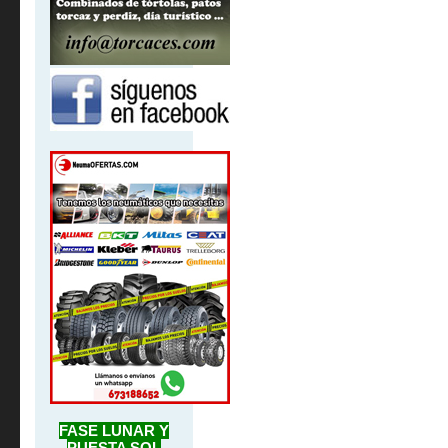
FASE LUNAR Y
PUESTA SOL