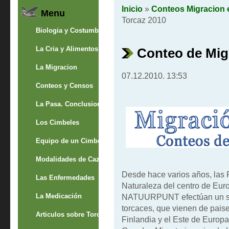
Inicio
»
Conteos Migracion 
Menu
Torcaz 2010
Biologia y Costumbres
La Cria y Alimentos
Conteo de Mig
La Migracion
07.12.2010. 13:53
Conteos y Censos
La Pasa. Conclusion
Los Cimbeles
Equipo de un Cimbelero
Modalidades de Caza
Desde hace varios años, las 
Las Enfermedades
Naturaleza del centro de Eur
La Medicación
NATUURPUNT efectúan un seg
torcaces, que vienen de pais
Articulos sobre Torcaces
Finlandia y el Este de Europ