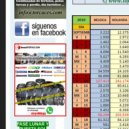
FASE LUNAR Y
PUESTA SOL