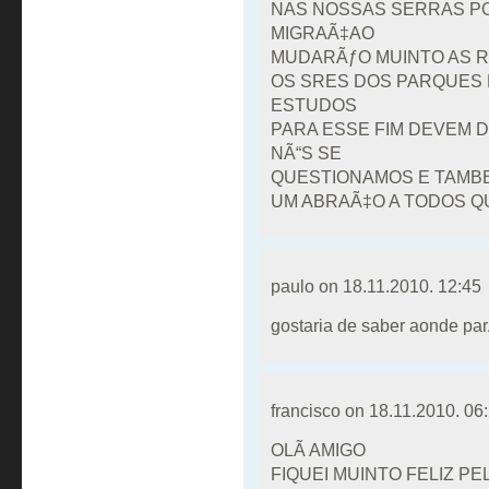
NAS NOSSAS SERRAS P
MIGRAÃ‡AO
MUDARÃƒO MUINTO AS R
OS SRES DOS PARQUES 
ESTUDOS
PARA ESSE FIM DEVEM D
NÃ“S SE
QUESTIONAMOS E TAMB
UM ABRAÃ‡O A TODOS 
paulo on
18.11.2010. 12:45
gostaria de saber aonde pa
francisco on
18.11.2010. 06
OLÃ AMIGO
FIQUEI MUINTO FELIZ P