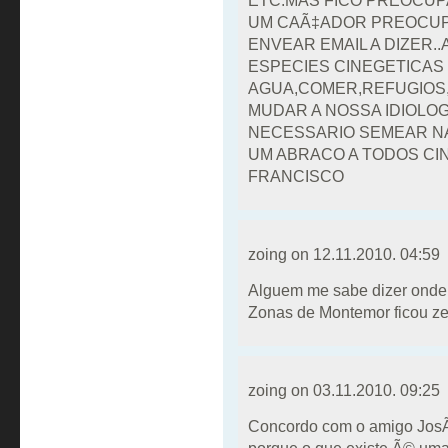
ETC.MAS FICO PREOCUPA
UM CAÃ‡ADOR PREOCUP
ENVEAR EMAIL A DIZER.
ESPECIES CINEGETICAS
AGUA,COMER,REFUGIOS
MUDAR A NOSSA IDIOLOG
NECESSARIO SEMEAR N
UM ABRACO A TODOS CI
FRANCISCO
zoing on
12.11.2010. 04:59
Alguem me sabe dizer onde
Zonas de Montemor ficou ze
zoing on
03.11.2010. 09:25
Concordo com o amigo Jos