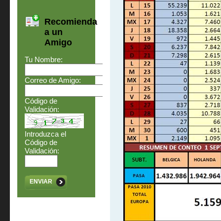
Recomienda
a un
Amigo
Tu Nombre:
Correo de Amigo:
Código de
Validación:
Introduzca el
Código de
Validación:
ENVIAR