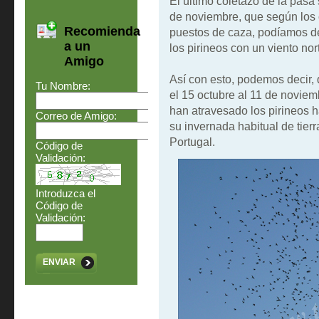
El último coletazo de la pasa
de noviembre, que según los 
Recomienda
puestos de caza, podíamos d
a un
los pirineos con un viento nor
Amigo
Así con esto, podemos decir,
Tu Nombre:
el 15 octubre al 11 de novie
han atravesado los pirineos h
Correo de Amigo:
su invernada habitual de tierr
Portugal.
Código de
Validación:
Introduzca el
Código de
Validación:
ENVIAR