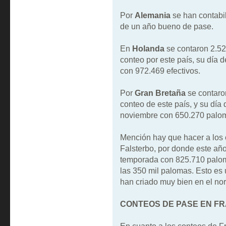
Por
Alemania
se han contabi
de un año bueno de pase.
En
Holanda
se contaron 2.52
conteo por este país, su día 
con 972.469 efectivos.
Por
Gran Bretaña
se contaro
conteo de este país, y su día
noviembre con 650.270 palo
Mención hay que hacer a los
Falsterbo, por donde este año
temporada con 825.710 palom
las 350 mil palomas. Esto es 
han criado muy bien en el no
CONTEOS DE PASE EN FR