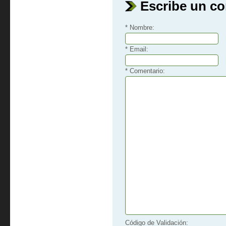
Escribe un c
* Nombre:
* Email:
* Comentario:
Código de Validación: