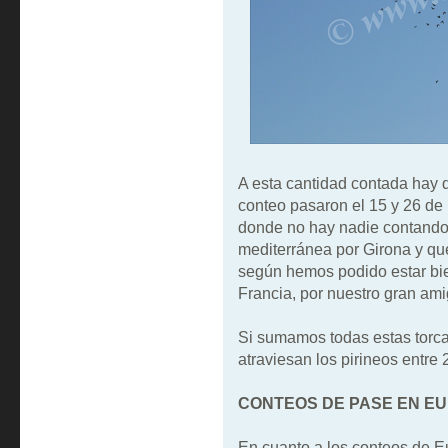
A esta cantidad contada hay 
conteo pasaron el 15 y 26 de
donde no hay nadie contando,
mediterránea por Girona y qu
según hemos podido estar bie
Francia, por nuestro gran am
Si sumamos todas estas torc
atraviesan los pirineos entre
CONTEOS DE PASE EN E
En cuanto a los conteos de E