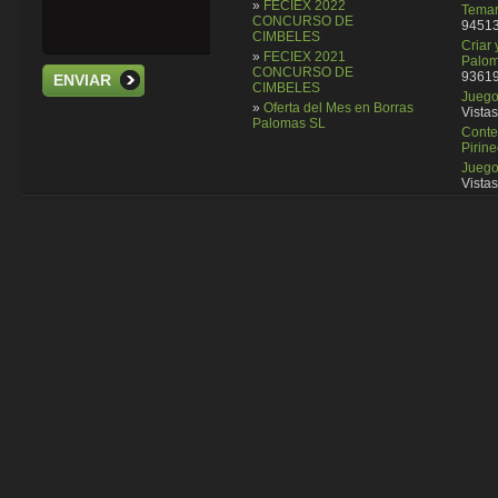
»
FECIEX 2022
Temar
CONCURSO DE
94513
CIMBELES
Criar
»
FECIEX 2021
Palom
CONCURSO DE
93619
ENVIAR
CIMBELES
Juego 
»
Oferta del Mes en Borras
Vistas
Palomas SL
Conte
Pirin
Juego
Vistas