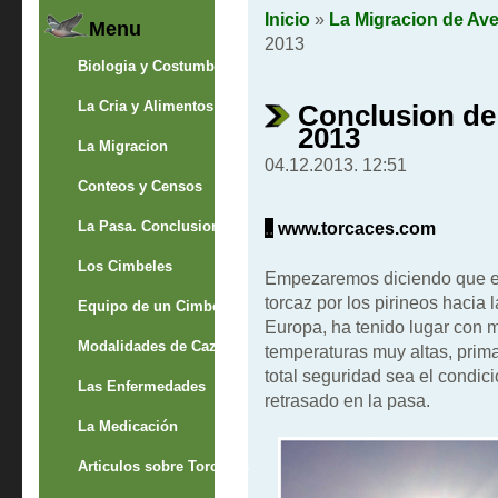
Inicio
»
La Migracion de Av
Menu
2013
Biologia y Costumbres
La Cria y Alimentos
Conclusion de
2013
La Migracion
04.12.2013. 12:51
Conteos y Censos
La Pasa. Conclusion
..
www.torcaces.com
Los Cimbeles
Empezaremos diciendo que es
torcaz por los pirineos hacia 
Equipo de un Cimbelero
Europa, ha tenido lugar con 
Modalidades de Caza
temperaturas muy altas, prima
total seguridad sea el condic
Las Enfermedades
retrasado en la pasa.
La Medicación
Articulos sobre Torcaces