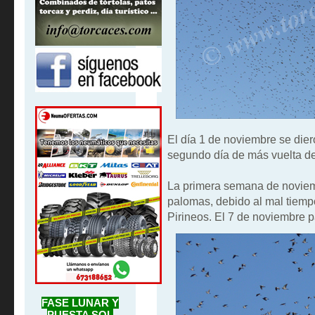
El día 1 de noviembre se dier
segundo día de más vuelta de
La primera semana de noviem
palomas, debido al mal tiempo
Pirineos. El 7 de noviembre 
FASE LUNAR Y
PUESTA SOL