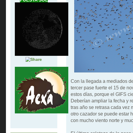
Con la llegada a mediados de 
tercer pase fuerte el 15 de n
estos días, porque el GIFS ci
Deberían ampliar la fecha y re
tras año se retrasa cada vez
otro cazador se puede estar 
con mucho viento norte y much