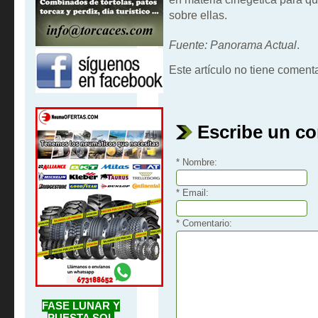
sobre ellas.
Fuente: Panorama Actual
.
Este artículo no tiene comenta
Escribe un c
* Nombre:
* Email:
* Comentario:
FASE LUNAR Y
PUESTA SOL