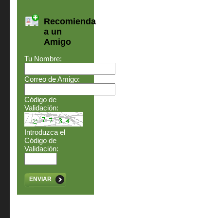
Recomienda
a un
Amigo
Tu Nombre:
Correo de Amigo:
Código de
Validación:
Introduzca el
Código de
Validación:
ENVIAR