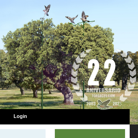
Login