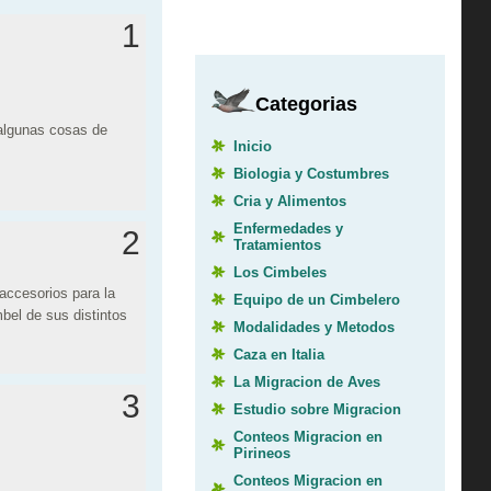
1
Categorias
 algunas cosas de
Inicio
Biologia y Costumbres
Cria y Alimentos
Enfermedades y
2
Tratamientos
Los Cimbeles
accesorios para la
Equipo de un Cimbelero
bel de sus distintos
Modalidades y Metodos
Caza en Italia
La Migracion de Aves
3
Estudio sobre Migracion
Conteos Migracion en
Pirineos
Conteos Migracion en