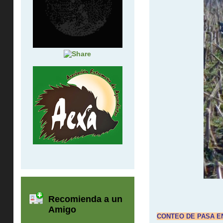
Recomienda a un
Amigo
CONTEO DE PASA E