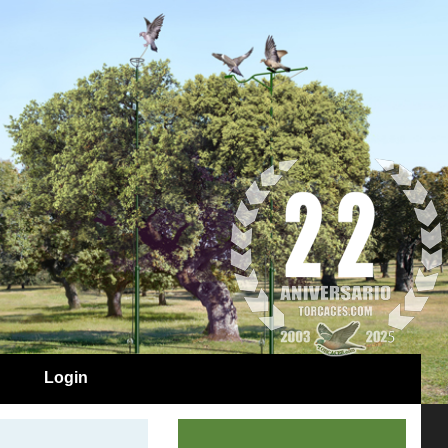
Login