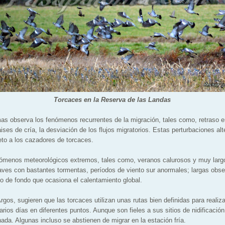
Torcaces en la Reserva de las Landas
s observa los fenómenos recurrentes de la migración, tales como, retraso e
ses de cría, la desviación de los flujos migratorios. Estas perturbaciones alt
to a los cazadores de torcaces.
nómenos meteorológicos extremos, tales como, veranos calurosos y muy larg
ves con bastantes tormentas, períodos de viento sur anormales; largas obse
o de fondo que ocasiona el calentamiento global.
rgos, sugieren que las torcaces utilizan unas rutas bien definidas para realiz
rios días en diferentes puntos. Aunque son fieles a sus sitios de nidificación
ada. Algunas incluso se abstienen de migrar en la estación fría.