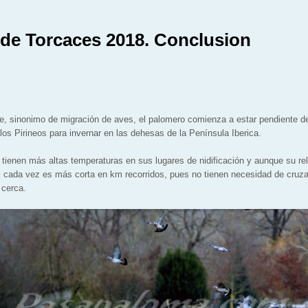
 de Torcaces 2018. Conclusion
e, sinonimo de migración de aves, el palomero comienza a estar pendiente d
los Pirineos para invernar en las dehesas de la Península Iberica.
tienen más altas temperaturas en sus lugares de nidificación y aunque su relo
, cada vez es más corta en km recorridos, pues no tienen necesidad de cruza
 cerca.