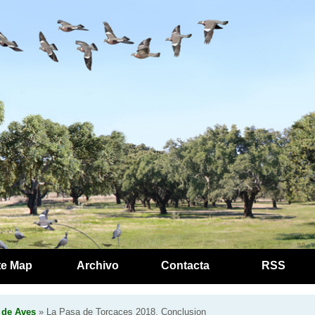
te Map
Archivo
Contacta
RSS
 de Aves
» La Pasa de Torcaces 2018. Conclusion