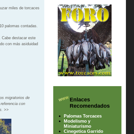
ruzar miles de torcaces
610 palomas contadas.
. Cabe destacar este
zado con más asiduidad
jos migratorios de
Enlaces
referencia con
Recomendados
s. >>
Palomas Torcaces
Modelismo y
Miniaturismo
Cinegetica Garrido