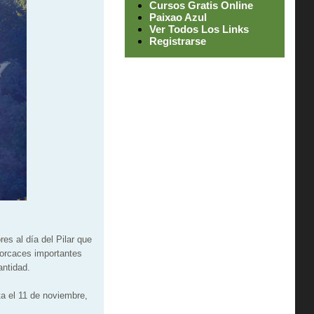
Cursos Gratis Online
Paixao Azul
Ver Todos Los Links
Registrarse
es al día del Pilar que
torcaces importantes
antidad.
a el 11 de noviembre,