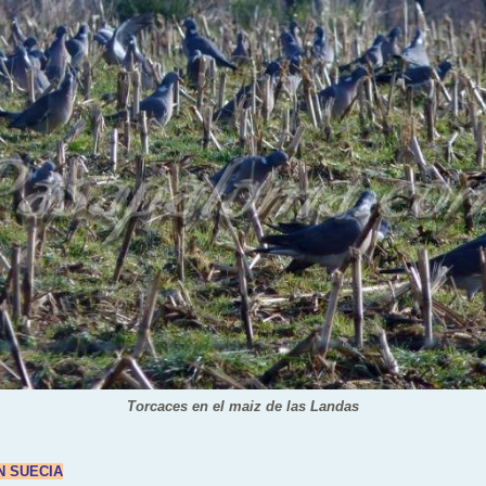
Torcaces en el maiz de las Landas
N SUECIA