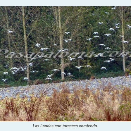
Las Landas con torcaces comiendo.