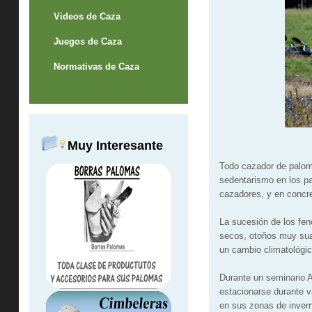
Videos de Caza
Juegos de Caza
Normativas de Caza
Muy Interesante
Todo cazador de paloma
sedentarismo en los pai
cazadores, y en concre
La sucesión de los fe
secos, otoños muy sua
un cambio climatológic
Durante un seminario A
estacionarse durante va
en sus zonas de invern