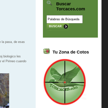
Buscar
Torcaces.com
BUSCAR
e la pasa, de esas
Tu Zona de Cotos
j biologico les
r el Pirineo cuando