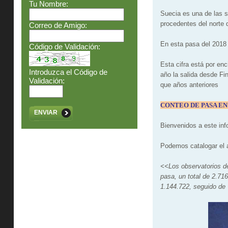
Tu Nombre:
Suecia es una de las s
procedentes del norte 
Correo de Amigo:
En esta pasa del 2018 
Código de Validación:
Esta cifra está por e
Introduzca el Código de
año la salida desde Fi
Validación:
que años anteriores
CONTEO DE PASA EN
ENVIAR
Bienvenidos a este inf
Podemos catalogar el 
<<Los observatorios de
pasa, un total de 2.71
1.144.722, seguido de 