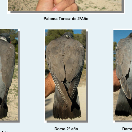
Paloma Torcaz de 2ºAño
Dorso 2º año
Dorso