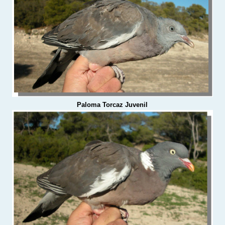
Paloma Torcaz Juvenil