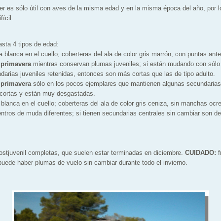
er es sólo útil con aves de la misma edad y en la misma época del año, por l
ícil.
sta 4 tipos de edad:
blanca en el cuello; coberteras del ala de color gris marrón, con puntas ante
 primavera
mientras conservan plumas juveniles; si están mudando con sólo
ndarias juveniles retenidas, entonces son más cortas que las de tipo adulto.
 primavera
sólo en los pocos ejemplares que mantienen algunas secundarias 
cortas y están muy desgastadas.
lanca en el cuello; coberteras del ala de color gris ceniza, sin manchas ocr
entros de muda diferentes; si tienen secundarias centrales sin cambiar son 
stjuvenil completas, que suelen estar terminadas en diciembre.
CUIDADO:
uede haber plumas de vuelo sin cambiar durante todo el invierno.