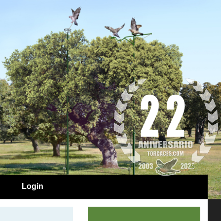
Login