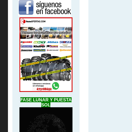
FASE LUNAR Y PUESTA
SOL