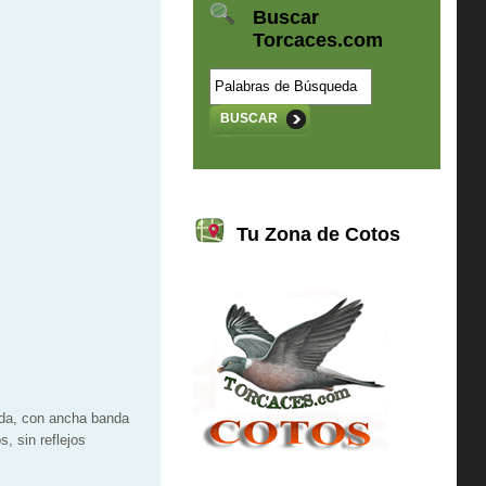
Buscar
Torcaces.com
BUSCAR
Tu Zona de Cotos
ada, con ancha banda
, sin reflejos