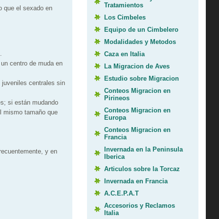
Tratamientos
o que el sexado en
Los Cimbeles
Equipo de un Cimbelero
Modalidades y Metodos
.
Caza en Italia
 un centro de muda en
La Migracion de Aves
Estudio sobre Migracion
juveniles centrales sin
Conteos Migracion en
Pirineos
es; si están mudando
Conteos Migracion en
del mismo tamaño que
Europa
Conteos Migracion en
Francia
Invernada en la Peninsula
frecuentemente, y en
Iberica
Articulos sobre la Torcaz
Invernada en Francia
A.C.E.P.A.T
Accesorios y Reclamos
Italia