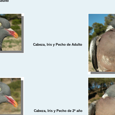
Adulto
Cabeza, Iris y Pecho de Adulto
Cabeza, Iris y Pecho de 2º año