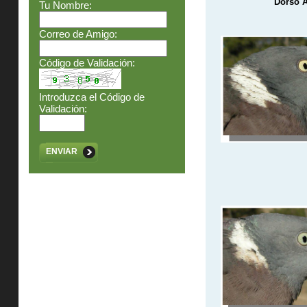
Dorso 
Tu Nombre:
Correo de Amigo:
Código de Validación:
Introduzca el Código de
Validación:
ENVIAR