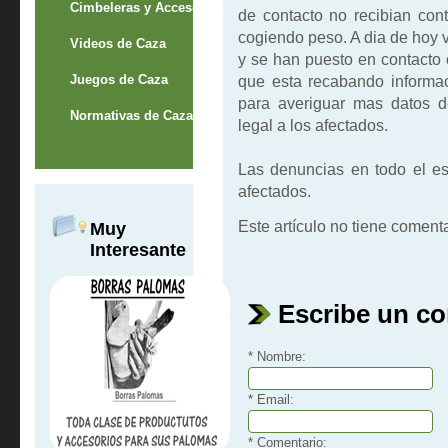
Cimbeleras y Accesorios
de contacto no recibian con
cogiendo peso. A dia de hoy 
Videos de Caza
y se han puesto en contacto
Juegos de Caza
que esta recabando informac
para averiguar mas datos d
Normativas de Caza
legal a los afectados.
Las denuncias en todo el e
afectados.
Este artículo no tiene comenta
Muy
Interesante
Escribe un c
* Nombre:
* Email:
* Comentario: