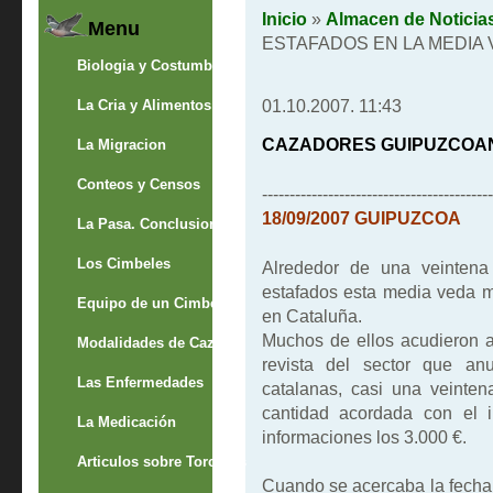
Inicio
»
Almacen de Noticia
Menu
ESTAFADOS EN LA MEDIA
Biologia y Costumbres
01.10.2007. 11:43
La Cria y Alimentos
CAZADORES GUIPUZCOAN
La Migracion
Conteos y Censos
------------------------------------------
18/09/2007 GUIPUZCOA
La Pasa. Conclusion
Los Cimbeles
Alrededor de una veintena
estafados esta media veda m
Equipo de un Cimbelero
en Cataluña.
Muchos de ellos acudieron 
Modalidades de Caza
revista del sector que an
Las Enfermedades
catalanas, casi una veinten
cantidad acordada con el i
La Medicación
informaciones los 3.000 €.
Articulos sobre Torcaces
Cuando se acercaba la fecha