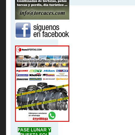
FASE LUNAR Y
PUESTA SOL