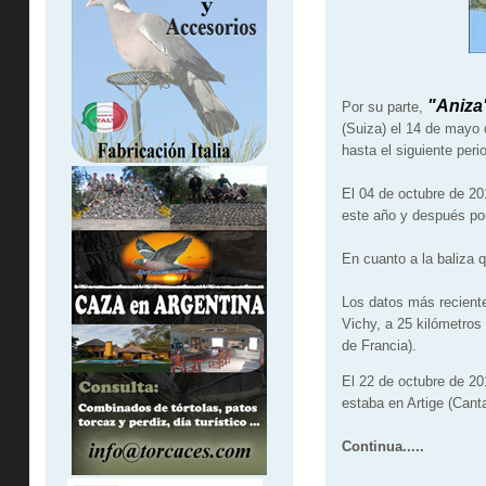
"Aniza
Por su parte,
(Suiza) el 14 de mayo 
hasta el siguiente peri
El 04 de octubre de 20
este año y después por
En cuanto a la baliza 
Los datos más reciente
Vichy, a 25 kilómetros
de Francia).
El 22 de octubre de 20
estaba en Artige (Canta
Continua.....