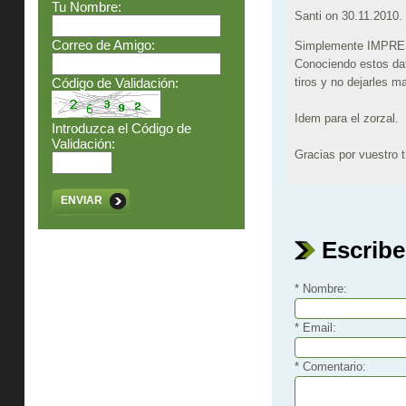
Tu Nombre:
Santi on
30.11.2010.
Correo de Amigo:
Simplemente IMPRES
Conociendo estos dat
Código de Validación:
tiros y no dejarles 
Idem para el zorzal.
Introduzca el Código de
Validación:
Gracias por vuestro t
ENVIAR
Escribe
* Nombre:
* Email:
* Comentario: