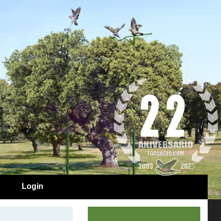
Login