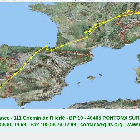
ance - 111 Chemin de l’Herté - BP 10 - 40465 PONTONX S
.58.90.18.69 - Fax : 05.58.74.12.99 - contact@giifs.org - www.