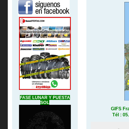
FASE LUNAR Y PUESTA
SOL
GIFS Fr
Tél : 05