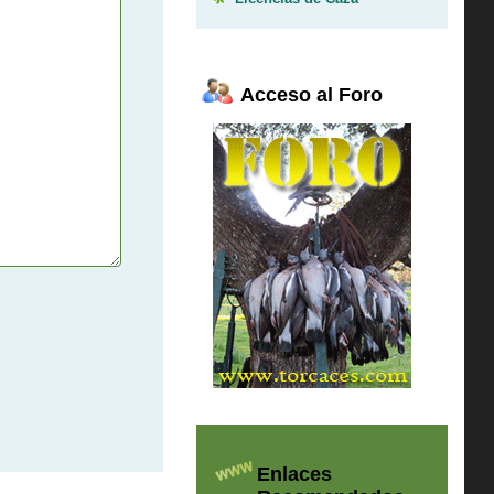
Acceso al Foro
Enlaces