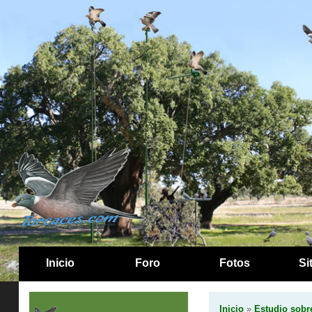
Inicio
Foro
Fotos
Si
Inicio
»
Estudio sobr