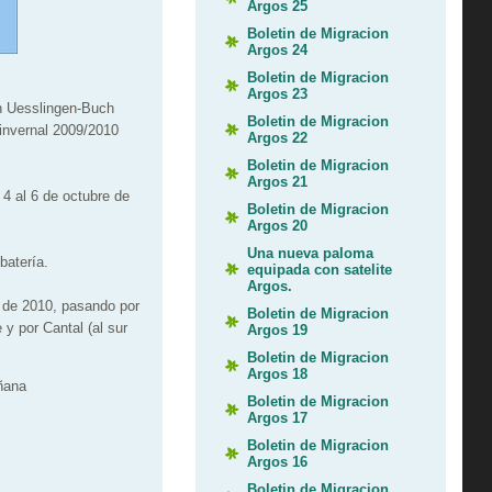
Argos 25
Boletin de Migracion
Argos 24
Boletin de Migracion
Argos 23
n Uesslingen-Buch
Boletin de Migracion
 invernal 2009/2010
Argos 22
Boletin de Migracion
Argos 21
4 al 6 de octubre de
Boletin de Migracion
Argos 20
Una nueva paloma
batería.
equipada con satelite
Argos.
e de 2010, pasando por
Boletin de Migracion
y por Cantal (al sur
Argos 19
Boletin de Migracion
Argos 18
añana
Boletin de Migracion
Argos 17
Boletin de Migracion
Argos 16
Boletin de Migracion