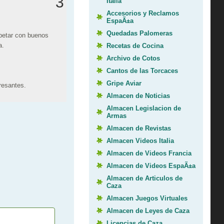
3
Italia
Accesorios y Reclamos
EspaÃ±a
Quedadas Palomeras
spetar con buenos
a.
Recetas de Cocina
Archivo de Cotos
Cantos de las Torcaces
Gripe Aviar
resantes.
Almacen de Noticias
Almacen Legislacion de
Armas
Almacen de Revistas
Almacen Videos Italia
Almacen de Videos Francia
Almacen de Videos EspaÃ±a
Almacen de Articulos de
Caza
Almacen Juegos Virtuales
Almacen de Leyes de Caza
Licencias de Caza