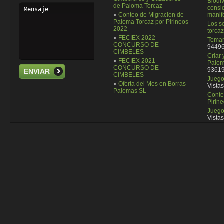
Biodi
de Paloma Torcaz
consi
»
Conteo de Migracion de
manif
Paloma Torcaz por Pirineos
Los se
2022
torcaz
»
FECIEX 2022
Temar
CONCURSO DE
94496
CIMBELES
Criar
»
FECIEX 2021
Palom
CONCURSO DE
93619
ENVIAR
CIMBELES
Juego 
»
Oferta del Mes en Borras
Vistas
Palomas SL
Conte
Pirin
Juego
Vistas