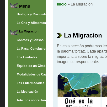
Inicio
» La Migracion
Menu
Biologia y Costumbres
La Cria y Alimentos
La Migracion
La Migracion
Conteos y Censos
En esta sección podremos lee
La Pasa. Conclusion
la paloma torcaz. Cada apartad
importancia sobre la migració
Los Cimbeles
imagen correspondiente.
Equipo de un Cimbelero
Modalidades de Caza
Las Enfermedades
La Medicación
Articulos sobre Torcaces