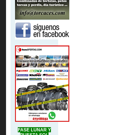
FASE LUNAR Y
PUESTA SOL