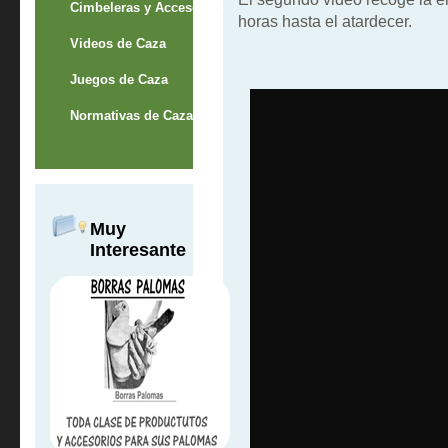
Cimbeleras y Accesorios
horas hasta el atardecer.
Videos de Caza
Juegos de Caza
Normativas de Caza
Muy
Interesante