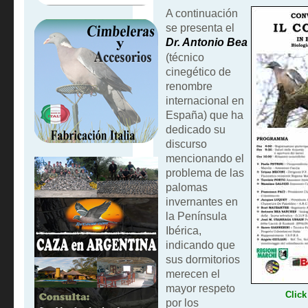
A continuación
se presenta el
Dr. Antonio Bea
(técnico
cinegético de
renombre
internacional en
España) que ha
dedicado su
discurso
mencionando el
problema de las
palomas
invernantes en
la Península
Ibérica,
indicando que
sus dormitorios
merecen el
mayor respeto
Click
por los