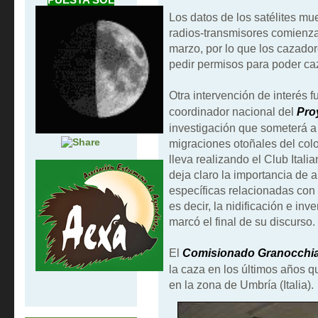
Los datos de los satélites m
radios-transmisores comienz
marzo, por lo que los cazado
pedir permisos para poder caz
Otra intervención de interés f
coordinador nacional del
Pro
investigación que someterá a
migraciones otoñales del col
lleva realizando el Club Ital
deja claro la importancia de 
específicas relacionadas con
es decir, la nidificación e in
marcó el final de su discurso.
El
Comisionado Granocchi
la caza en los últimos años q
en la zona de Umbría (Italia).