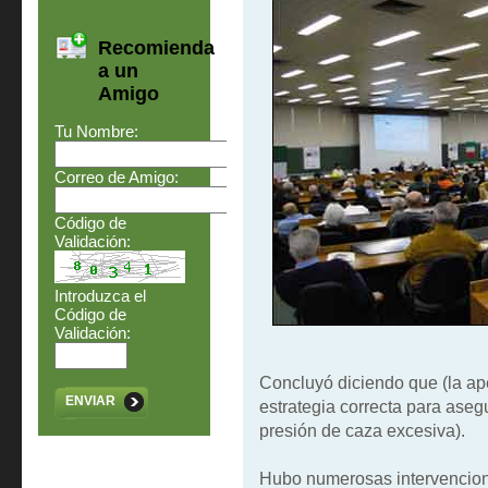
Recomienda
a un
Amigo
Tu Nombre:
Correo de Amigo:
Código de
Validación:
Introduzca el
Código de
Validación:
Concluyó diciendo que (la ape
ENVIAR
estrategia correcta para aseg
presión de caza excesiva).
Hubo numerosas intervencione