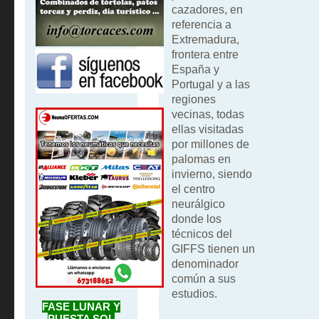
cazadores, en
referencia a
Extremadura,
frontera entre
España y
Portugal y a las
regiones
vecinas, todas
ellas visitadas
por millones de
palomas en
invierno, siendo
el centro
neurálgico
donde los
técnicos del
GIFFS tienen un
denominador
común a sus
estudios.
FASE LUNAR Y
PUESTA SOL