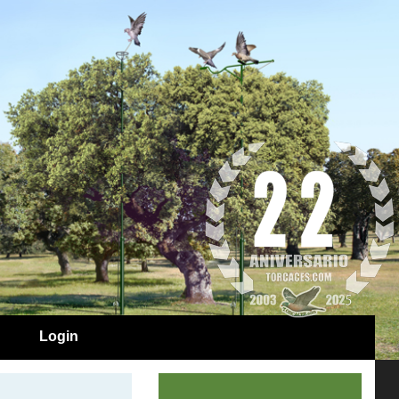
Login