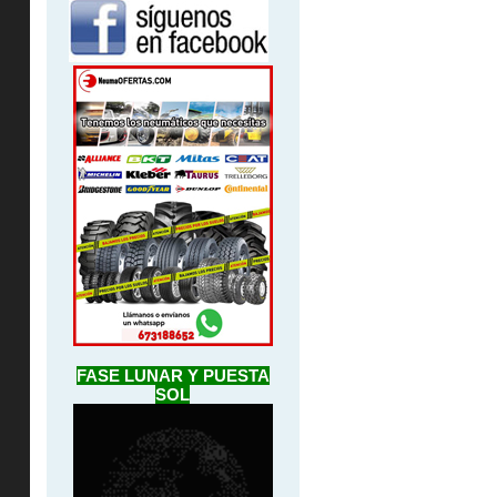
FASE LUNAR Y PUESTA
SOL