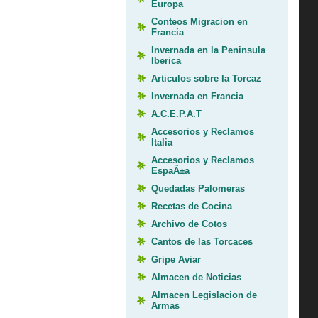
Europa
Conteos Migracion en
Francia
Invernada en la Peninsula
Iberica
Articulos sobre la Torcaz
Invernada en Francia
A.C.E.P.A.T
Accesorios y Reclamos
Italia
Accesorios y Reclamos
EspaÃ±a
Quedadas Palomeras
Recetas de Cocina
Archivo de Cotos
Cantos de las Torcaces
Gripe Aviar
Almacen de Noticias
Almacen Legislacion de
Armas