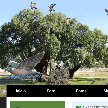
Inicio
Foro
Fotos
Si
Inicio
» Las Enfermed