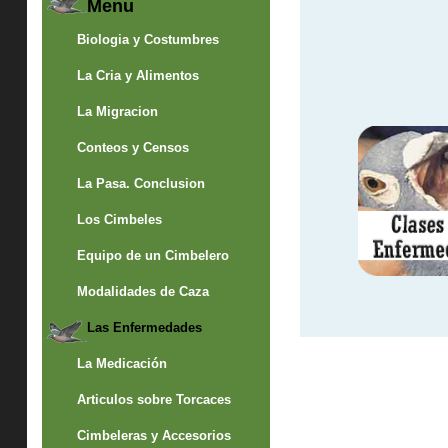
Menu
Biologia y Costumbres
La Cria y Alimentos
La Migracion
Conteos y Censos
La Pasa. Conclusion
Los Cimbeles
Equipo de un Cimbelero
Modalidades de Caza
Las Enfermedades
La Medicación
Articulos sobre Torcaces
Cimbeleras y Accesorios