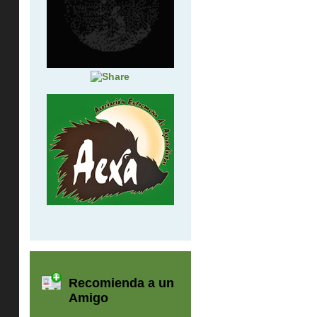
Recomienda a un
Amigo