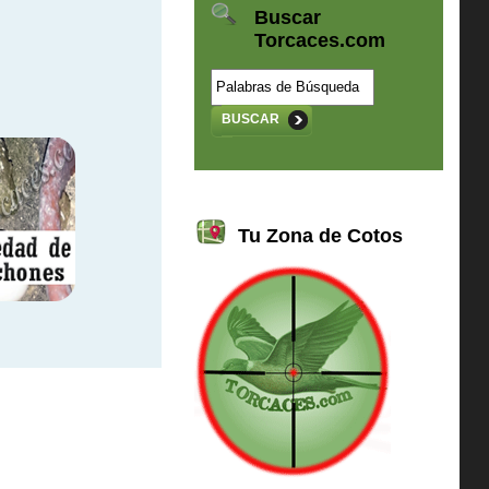
Buscar
Torcaces.com
BUSCAR
Tu Zona de Cotos