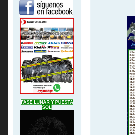
FASE LUNAR Y PUESTA
SOL