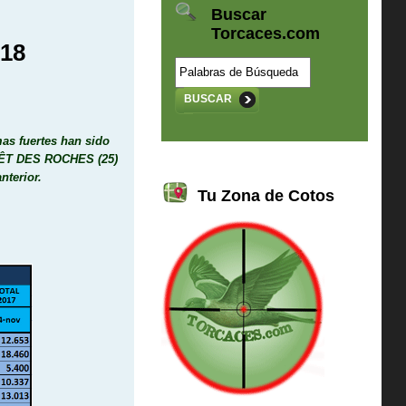
Buscar
Torcaces.com
018
BUSCAR
mas fuertes han sido
ÊT DES ROCHES (25)
nterior.
Tu Zona de Cotos