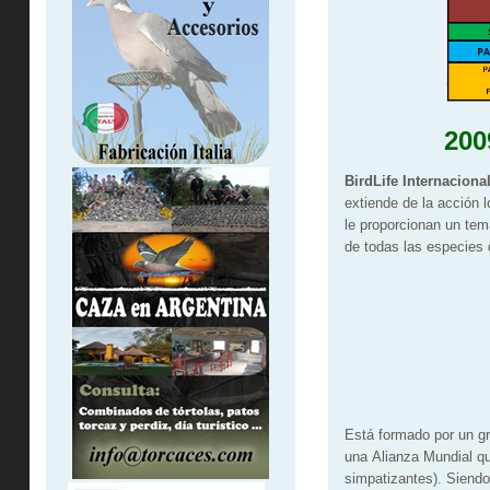
200
BirdLife Internaciona
extiende de la acción l
le proporcionan un tem
de todas las especies
Está formado por un g
una Alianza Mundial qu
simpatizantes). Siendo