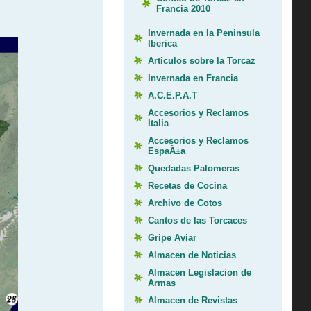
Francia 2010
Invernada en la Peninsula
Iberica
Articulos sobre la Torcaz
Invernada en Francia
A.C.E.P.A.T
Accesorios y Reclamos
Italia
Accesorios y Reclamos
EspaÃ±a
Quedadas Palomeras
Recetas de Cocina
Archivo de Cotos
Cantos de las Torcaces
Gripe Aviar
Almacen de Noticias
Almacen Legislacion de
Armas
Almacen de Revistas