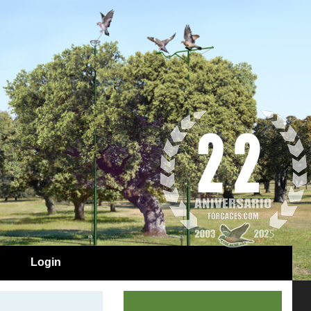
Login