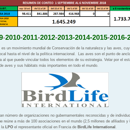
9
-
2010
-
2011
-
2012
-
2013-
2014-
2015
-
2016-
l
es un movimiento mundial de Conservación de la naturaleza y las aves, cuy
ocal hasta el nivel de la política internacional. Las aves son el punto de ancl
a al que puede vincular todos los elementos de su estrategia. Velar por el es
 de aves y sus hábitats más importantes en todo el mundo.
ran número de organizaciones no gubernamentales reconocidas y de individuo
e reúne a más de 100 asociaciones en el mundo (2,5 millones de afiliados y 
 la
LPO
el representante oficial en Francia de
BirdLife International
.