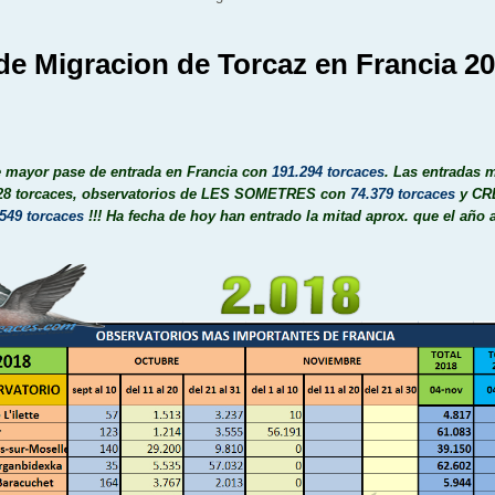
e Migracion de Torcaz en Francia 2
 mayor pase de entrada en Francia con
191.294
torcaces
. Las entradas 
28 torcaces, observatorios de
LES SOMETRES con
74.379 torcaces
y
CR
.549 torcaces
!!!
Ha fecha de hoy han entrado la mitad aprox. que el año a