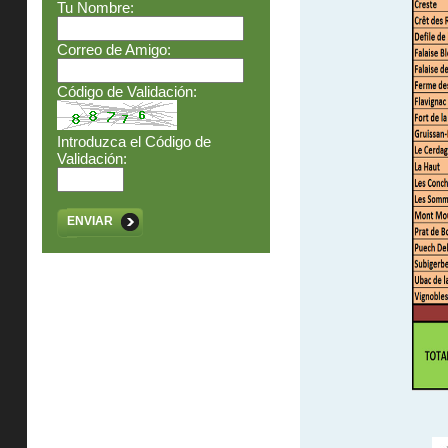
Tu Nombre:
Correo de Amigo:
Código de Validación:
Introduzca el Código de
Validación:
ENVIAR