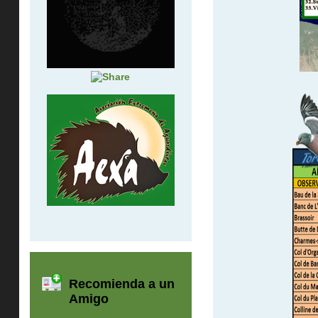
Recomienda a un
Amigo