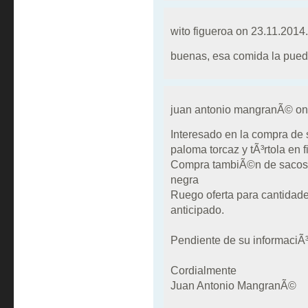
wito figueroa on
23.11.2014.
buenas, esa comida la pued
juan antonio mangranÃ© o
Interesado en la compra de
paloma torcaz y tÃ³rtola en 
Compra tambiÃ©n de sacos de
negra
Ruego oferta para cantidad
anticipado.
Pendiente de su informaciÃ³
Cordialmente
Juan Antonio MangranÃ©