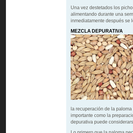
Una vez destetados los pichon
alimentando durante una sem
inmediatamente después se l
MEZCLA DEPURATIVA
la recuperación de la paloma 
importante como la preparaci
depurativa puede considerarse
Lo primero que la paloma nec