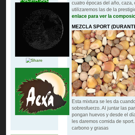
cuatro épocas del año, caza, 
utilizaremos las de la prest
enlace para ver la composi
MEZCLA SPORT (DURANTE
Esta mixtura se les da cuand
sobresfuerzo. Al juntar las p
pongan huevos y desde el día
les daremos comida de sport. 
carbono y grasas