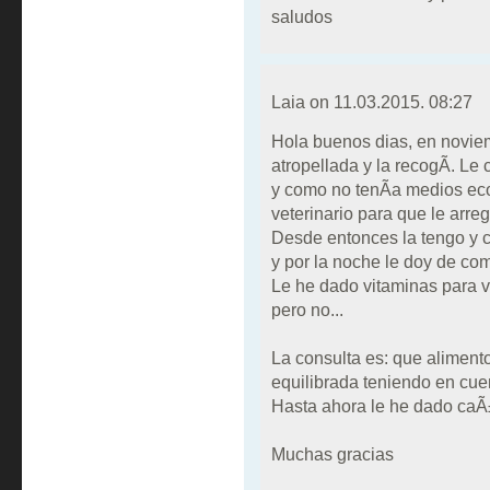
saludos
Laia on
11.03.2015. 08:27
Hola buenos dias, en novie
atropellada y la recogÃ­. Le
y como no tenÃ­a medios eco
veterinario para que le arreg
Desde entonces la tengo y c
y por la noche le doy de c
Le he dado vitaminas para ve
pero no...
La consulta es: que alimento
equilibrada teniendo en cue
Hasta ahora le he dado caÃ±
Muchas gracias