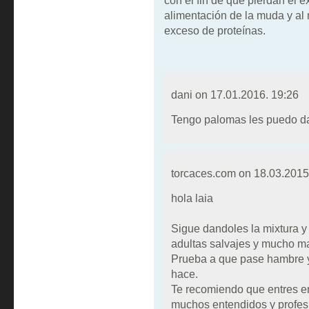
con el fin de que pierdan el 
alimentación de la muda y al
exceso de proteínas.
dani on
17.01.2016. 19:26
Tengo palomas les puedo d
torcaces.com on
18.03.2015
hola laia
Sigue dandoles la mixtura y v
adultas salvajes y mucho ma
Prueba a que pase hambre y
hace.
Te recomiendo que entres en 
muchos entendidos y profes