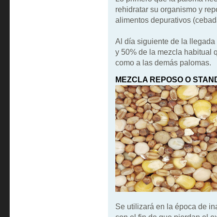
rehidratar su organismo y re
alimentos depurativos (cebada,
Al día siguiente de la llegad
y 50% de la mezcla habitual q
como a las demás palomas.
MEZCLA REPOSO O STAN
Se utilizará en la época de i