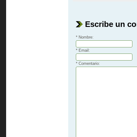
Escribe un c
* Nombre:
* Email:
* Comentario: