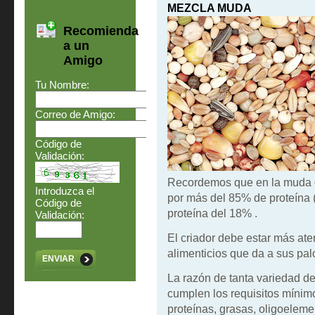
MEZCLA MUDA
Recomienda
a un
Amigo
Tu Nombre:
Correo de Amigo:
Código de
Validación:
Recordemos que en la muda 
Introduzca el
por más del 85% de proteína (
Código de
proteína del 18% .
Validación:
El criador debe estar más ate
alimenticios que da a sus pa
ENVIAR
La razón de tanta variedad d
cumplen los requisitos mínim
proteínas, grasas, oligoelemen