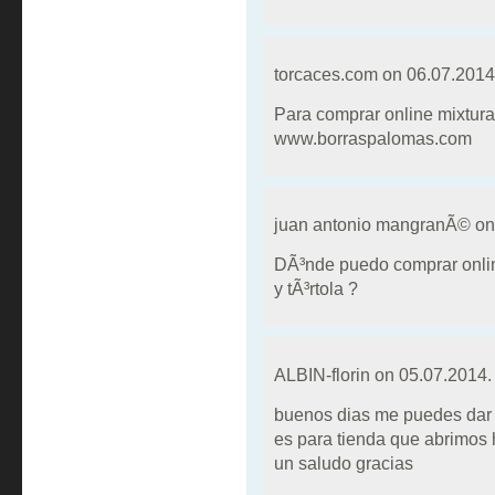
torcaces.com on
06.07.2014
Para comprar online mixturas
www.borraspalomas.com
juan antonio mangranÃ© o
DÃ³nde puedo comprar onlin
y tÃ³rtola ?
ALBIN-florin on
05.07.2014.
buenos dias me puedes dar 
es para tienda que abrimos
un saludo gracias