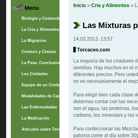
Inicio
»
Cria y Alimentos
» L
Menu
Biologia y Costumbres
Las Mixturas p
La Cria y Alimentos
14.03.2013. 13:57
La Migracion
..
Torcaces.com
Conteos y Censos
La mayoría de los criadores 
La Pasa. Conclusion
semillas. Hay muchos en el m
Los Cimbeles
diferentes precios. Pero uste
no es necesariamente el mejo
Equipo de un Cimbelero
Para elegir bien cada clase 
Modalidades de Caza
debemos contar con las nece
Las Enfermedades
son el agua, las proteinas, lo
carbono, los minerales y las 
La Medicación
Para confeccionar las Mezcl
Articulos sobre Torcaces
paloma come al día sobre 30g