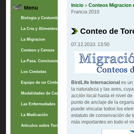
Inicio
»
Conteos Migracion 
Menu
Francia 2010
Biologia y Costumbres
La Cria y Alimentos
Conteo de Tor
La Migracion
07.12.2010. 13:50
Conteos y Censos
La Pasa. Conclusion
Los Cimbeles
BirdLife Internacional
es un 
Equipo de un Cimbelero
la naturaleza y las aves, cuya
Modalidades de Caza
acción local hasta el nivel de
punto de anclaje de la organi
Las Enfermedades
puede vincular todos los elem
La Medicación
estatuto de conservación de t
más importantes en todo el 
Articulos sobre Torcaces