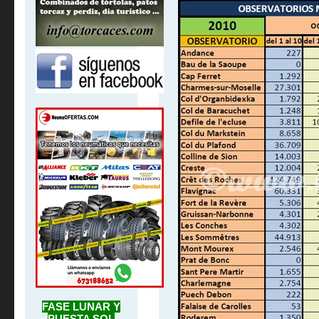
FASE LUNAR Y
PUESTA SOL