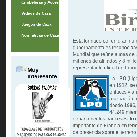
Cimbeleras y Accesorios
Videos de Caza
Juegos de Caza
Normativas de Caza
Está formado por un gran nú
gubernamentales reconocidas 
Mundial que reúne a más de 
millones de afiliados y 8 mil
representante oficial en Fran
Muy
Interesante
La
LPO
(Lig
en 1912, se
enlaces y an
asociación n
desde 1986,
44.249 miemb
departamentos franceses, lo 
importante de Francia en térm
de presencia sobre el terreno