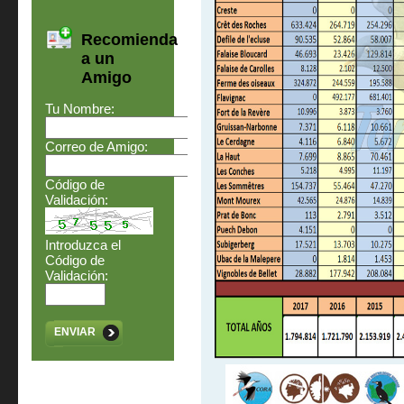
Recomienda
a un
Amigo
Tu Nombre:
Correo de Amigo:
Código de
Validación:
Introduzca el
Código de
Validación:
ENVIAR