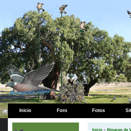
Inicio
Foro
Fotos
Si
Inicio
»
Almacen de 