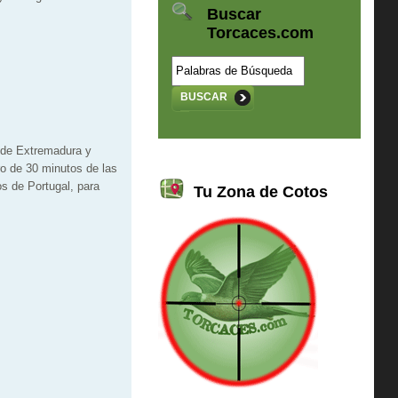
Buscar
Torcaces.com
BUSCAR
s de Extremadura y
ro de 30 minutos de las
s de Portugal, para
Tu Zona de Cotos