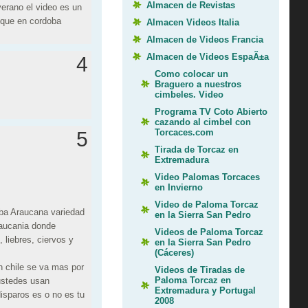
Almacen de Revistas
erano el video es un
 que en cordoba
Almacen Videos Italia
Almacen de Videos Francia
Almacen de Videos EspaÃ±a
4
Como colocar un
Braguero a nuestros
cimbeles. Video
Programa TV Coto Abierto
cazando al cimbel con
Torcaces.com
5
Tirada de Torcaz en
Extremadura
Video Palomas Torcaces
en Invierno
Video de Paloma Torcaz
ba Araucana variedad
en la Sierra San Pedro
raucania donde
Videos de Paloma Torcaz
 liebres, ciervos y
en la Sierra San Pedro
(Cáceres)
en chile se va mas por
Videos de Tiradas de
Paloma Torcaz en
ustedes usan
Extremadura y Portugal
isparos es o no es tu
2008