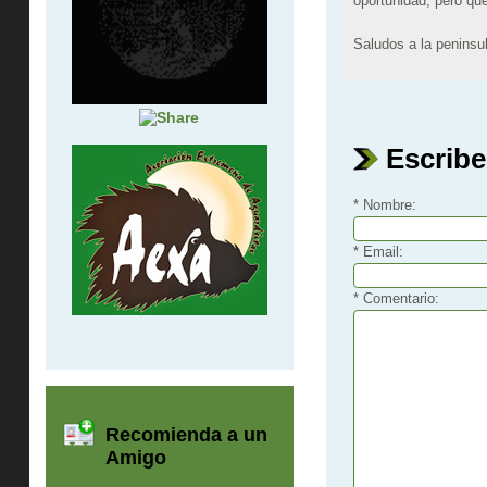
oportunidad, pero qu
Saludos a la peninsu
Escribe
* Nombre:
* Email:
* Comentario:
Recomienda a un
Amigo