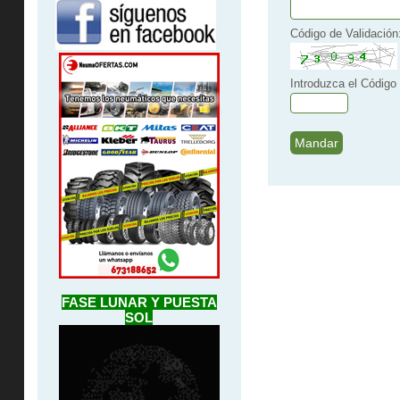
Código de Validación
Introduzca el Código 
FASE LUNAR Y PUESTA
SOL