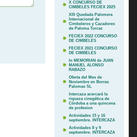
X CONCURSO DE
CIMBELES FECIEX 2025
XIII Quedada Palomera
Internacional de
Cimbeleros y Cazadores
de Paloma Torcaz
FECIEX 2022 CONCURSO
DE CIMBELES
FECIEX 2021 CONCURSO
DE CIMBELES
In MEMORIAN de JUAN
MANUEL ALONSO
RABAZO
Oferta del Mes de
Noviembre en Borras
Palomas SL
Intercaza acercará la
riqueza cinegética de
Córdoba a una quincena
de profesion
Actividades 15 y 16
septiembre. INTERCAZA
Actividades 8 y 9
septiembre. INTERCAZA