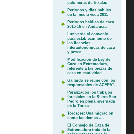
palomeras de Etxalar.
Periodos y dias habiles
de la media veda 2015
Periodos habiles de caza
2015-16 en Andalucia
Luz verde al convenio
para establecimiento de
las licencias
interautonómicas de caza
y pesca
Modificación de Ley de
Caza en Extremadura,
referente a las piezas de
caza en cautividad
Gallardo se reune con los
responsables de ACEPAT.
Paralizados los trabajos
forestales en la Sierra San
Pedro en plena invernada
de la Torcaz
Torcaces: Una migración
como las demas ....
El Consejo de Caza de
Extremadura trata de la