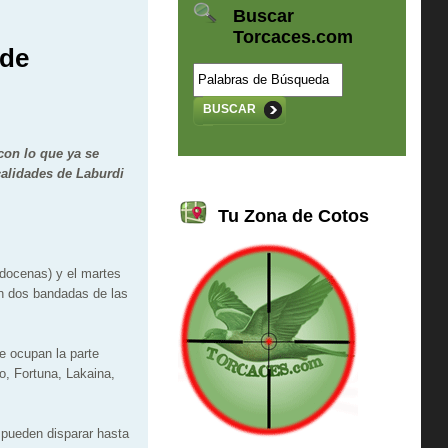
Buscar
Torcaces.com
 de
BUSCAR
con lo que ya se
calidades de Laburdi
Tu Zona de Cotos
 docenas) y el martes
on dos bandadas de las
e ocupan la parte
ro, Fortuna, Lakaina,
 pueden disparar hasta