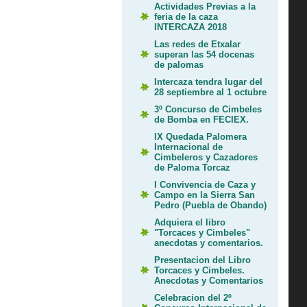
Actividades Previas a la
feria de la caza
INTERCAZA 2018
Las redes de Etxalar
superan las 54 docenas
de palomas
Intercaza tendra lugar del
28 septiembre al 1 octubre
3º Concurso de Cimbeles
de Bomba en FECIEX.
IX Quedada Palomera
Internacional de
Cimbeleros y Cazadores
de Paloma Torcaz
I Convivencia de Caza y
Campo en la Sierra San
Pedro (Puebla de Obando)
Adquiera el libro
"Torcaces y Cimbeles"
anecdotas y comentarios.
Presentacion del Libro
Torcaces y Cimbeles.
Anecdotas y Comentarios
Celebracion del 2º