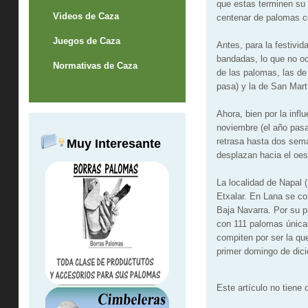
que estas terminen su 
Videos de Caza
centenar de palomas c
Juegos de Caza
Antes, para la festivid
bandadas, lo que no oc
Normativas de Caza
de las palomas, las de
pasa) y la de San Mart
Ahora, bien por la inf
noviembre (el año pasa
retrasa hasta dos sema
Muy Interesante
desplazan hacia el oest
La localidad de Napal 
Etxalar. En Lana se co
Baja Navarra. Por su p
con 111 palomas única
compiten por ser la q
primer domingo de dic
Este artículo no tiene