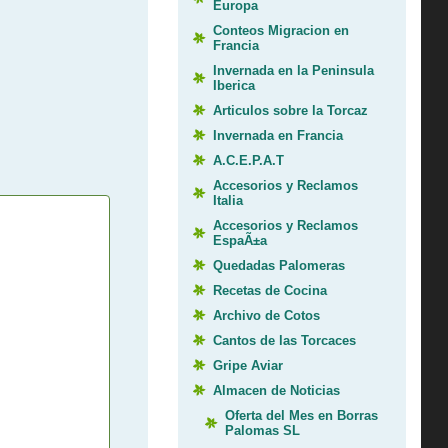
Europa
Conteos Migracion en
Francia
Invernada en la Peninsula
Iberica
Articulos sobre la Torcaz
Invernada en Francia
A.C.E.P.A.T
Accesorios y Reclamos
Italia
Accesorios y Reclamos
EspaÃ±a
Quedadas Palomeras
Recetas de Cocina
Archivo de Cotos
Cantos de las Torcaces
Gripe Aviar
Almacen de Noticias
Oferta del Mes en Borras
Palomas SL