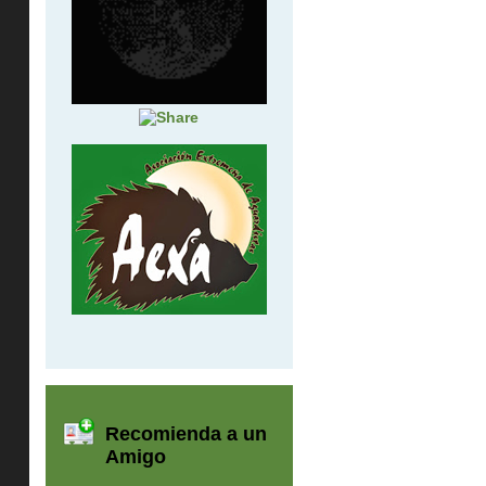
Recomienda a un
Amigo