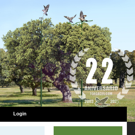
Login