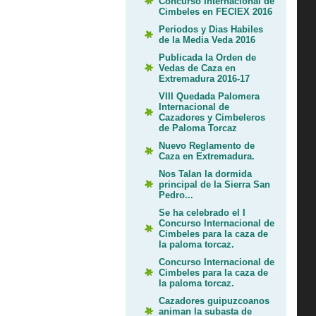
Concurso Internacional de
Cimbeles en FECIEX 2016
Periodos y Dias Habiles
de la Media Veda 2016
Publicada la Orden de
Vedas de Caza en
Extremadura 2016-17
VIII Quedada Palomera
Internacional de
Cazadores y Cimbeleros
de Paloma Torcaz
Nuevo Reglamento de
Caza en Extremadura.
Nos Talan la dormida
principal de la Sierra San
Pedro...
Se ha celebrado el I
Concurso Internacional de
Cimbeles para la caza de
la paloma torcaz.
Concurso Internacional de
Cimbeles para la caza de
la paloma torcaz.
Cazadores guipuzcoanos
animan la subasta de