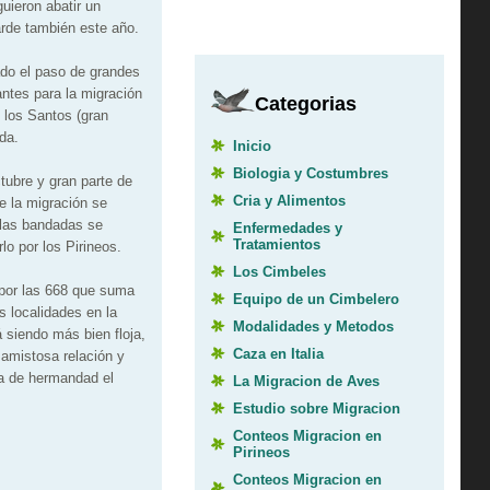
uieron abatir un
rde también este año.
rado el paso de grandes
antes para la migración
Categorias
 los Santos (gran
da.
Inicio
Biologia y Costumbres
tubre y gran parte de
Cria y Alimentos
e la migración se
s las bandadas se
Enfermedades y
Tratamientos
lo por los Pirineos.
Los Cimbeles
 por las 668 que suma
Equipo de un Cimbelero
s localidades en la
Modalidades y Metodos
 siendo más bien floja,
Caza en Italia
amistosa relación y
da de hermandad el
La Migracion de Aves
Estudio sobre Migracion
Conteos Migracion en
Pirineos
Conteos Migracion en