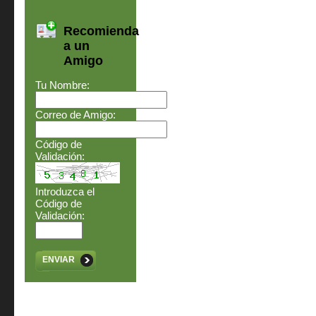
Recomienda
a un
Amigo
Tu Nombre:
Correo de Amigo:
Código de
Validación:
Introduzca el
Código de
Validación:
ENVIAR