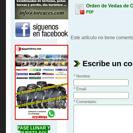
Orden de Vedas de 
PDF
Este artículo no tiene comenta
Escribe un c
* Nombre:
* Email:
* Comentario:
FASE LUNAR Y
PUESTA SOL