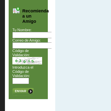
Recomienda
a un
Amigo
Tu Nombre:
Correo de Amigo:
Código de
Validación:
Introduzca el
Código de
Validación:
ENVIAR