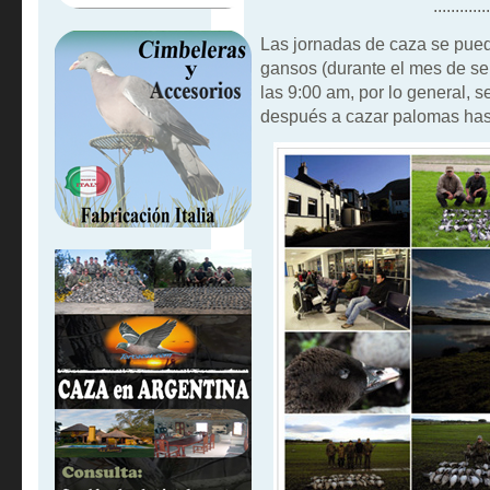
.............
Las jornadas de caza se pued
gansos (durante el mes de sep
las 9:00 am, por lo general, s
después a cazar palomas hasta