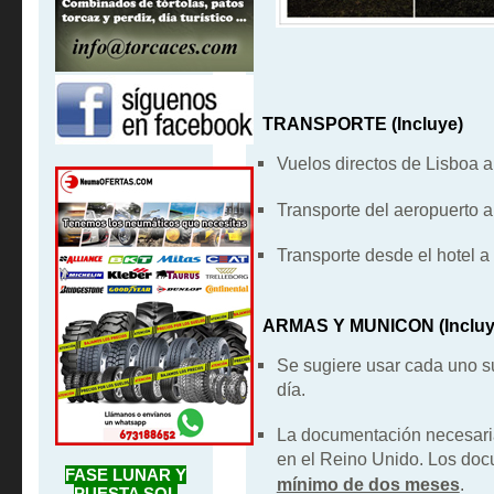
TRANSPORTE
(Incluye)
Vuelos directos de Lisboa a
Transporte del aeropuerto al
Transporte desde el hotel a
ARMAS Y MUNICON (Incluy
Se sugiere usar cada uno s
día.
La documentación necesaria
en el Reino Unido. Los do
FASE LUNAR Y
mínimo de dos meses
.
PUESTA SOL