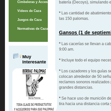
batería (Decoys), simulando e
Cimbeleras y Accesorios
Videos de Caza
*
Las cantidad de abatimiento
las 150 palomas.
Juegos de Caza
Normativas de Caza
Gansos (1 de septiemb
*
Las cacerías se llevan a ca
9:00 am.
Muy
*
Incluye todo el equipo neces
Interesante
*
Los cazadores y los guías s
colocan alrededor de 50 señue
reclamos sonoros realizados p
grandes distancias.
*
Se hace uso de munición de 
tira hacia una distancia corta