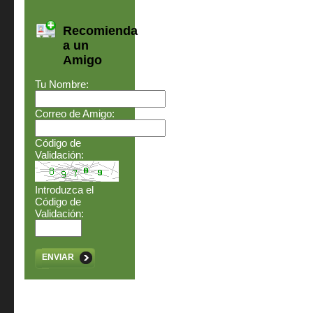
Recomienda
a un
Amigo
Tu Nombre:
Correo de Amigo:
Código de
Validación:
Introduzca el
Código de
Validación:
ENVIAR