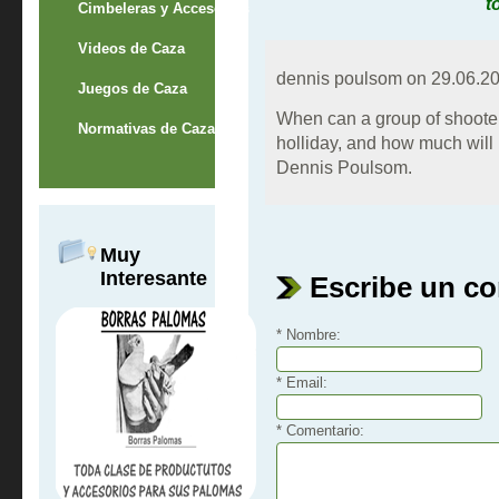
t
Cimbeleras y Accesorios
Videos de Caza
dennis poulsom on
29.06.20
Juegos de Caza
When can a group of shooter
Normativas de Caza
holliday, and how much will i
Dennis Poulsom.
Muy
Interesante
Escribe un c
* Nombre:
* Email:
* Comentario: