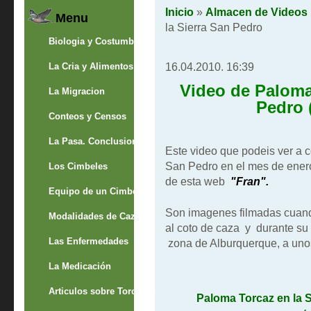
Inicio
»
Almacen de Videos
Menu
la Sierra San Pedro
Biologia y Costumbres
16.04.2010. 16:39
La Cria y Alimentos
Video de Paloma
La Migracion
Pedro 
Conteos y Censos
La Pasa. Conclusion
Este video que podeis ver a c
San Pedro en el mes de enero
Los Cimbeles
de esta web
"Fran".
Equipo de un Cimbelero
Son imagenes filmadas cuand
Modalidades de Caza
al coto de caza y durante su 
Las Enfermedades
zona de Alburquerque, a uno
La Medicación
Articulos sobre Torcaces
Paloma Torcaz en la S