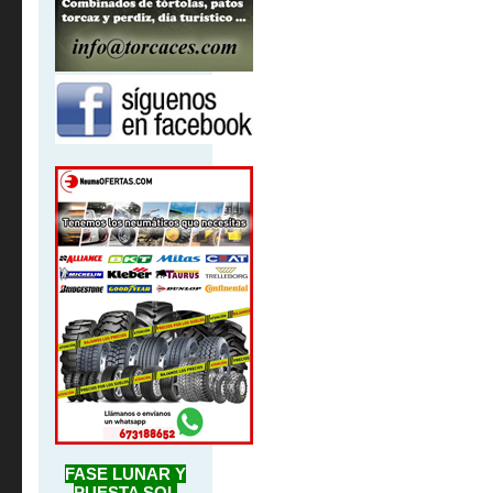
FASE LUNAR Y
PUESTA SOL