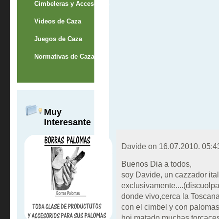
Cimbeleras y Accesorios
Videos de Caza
Juegos de Caza
Normativas de Caza
Muy
Interesante
Davide on
16.07.2010. 05:4
Buenos Dia a todos,
soy Davide, un cazzador ita
exclusivamente....(discuolpa
donde vivo,cerca la Toscana
con el cimbel y con palomas
hoi matado muchas torcaces