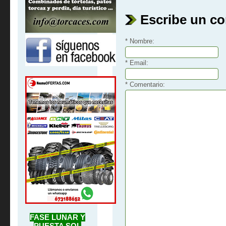
Escribe un c
* Nombre:
* Email:
* Comentario:
FASE LUNAR Y
PUESTA SOL