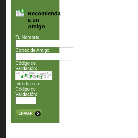
Recomienda
a un
Amigo
Tu Nombre:
Correo de Amigo:
Código de
Validación:
Introduzca el
Código de
Validación:
ENVIAR