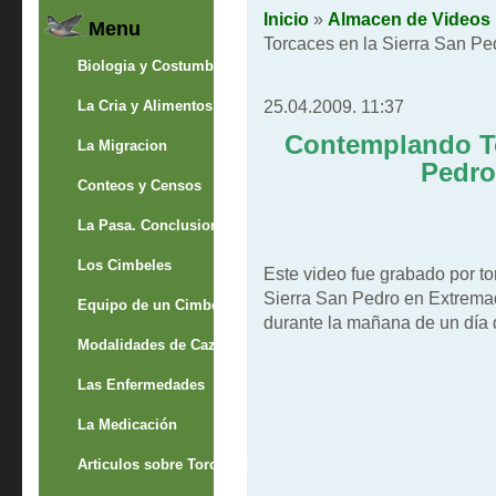
Inicio
»
Almacen de Videos
Menu
Torcaces en la Sierra San Pe
Biologia y Costumbres
25.04.2009. 11:37
La Cria y Alimentos
Contemplando To
La Migracion
Pedro
Conteos y Censos
La Pasa. Conclusion
Los Cimbeles
Este video fue grabado por to
Sierra San Pedro en Extremad
Equipo de un Cimbelero
durante la mañana de un día 
Modalidades de Caza
Las Enfermedades
La Medicación
Articulos sobre Torcaces