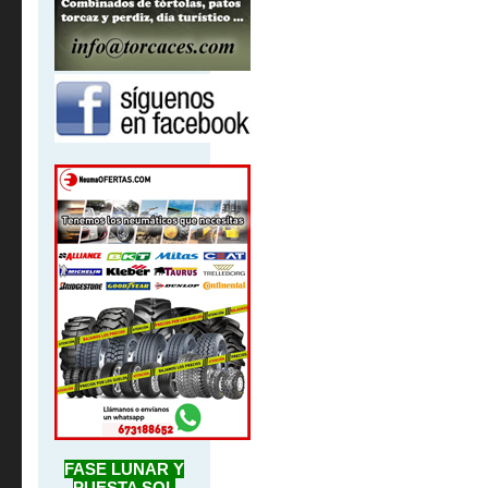
FASE LUNAR Y
PUESTA SOL