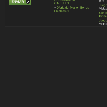
CONCURSO DE
93613
ENVIAR
CIMBELES
Juego 
»
Oferta del Mes en Borras
Vistas
Palomas SL
Conte
Pirin
Juego
Vistas