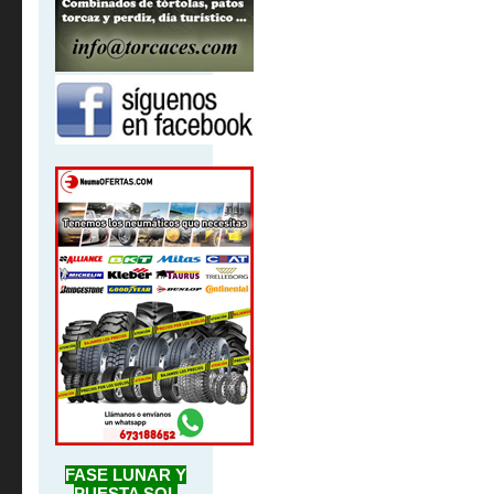
FASE LUNAR Y
PUESTA SOL