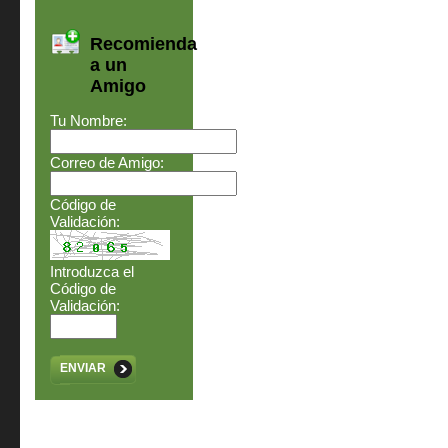
Recomienda
a un
Amigo
Tu Nombre:
Correo de Amigo:
Código de
Validación:
Introduzca el
Código de
Validación:
ENVIAR