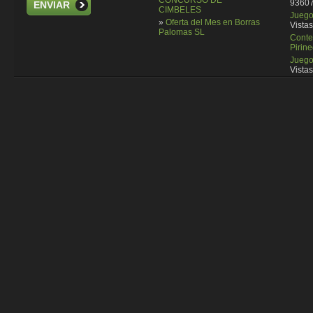
CONCURSO DE
93607
ENVIAR
CIMBELES
Juego 
»
Oferta del Mes en Borras
Vistas
Palomas SL
Conte
Pirin
Juego
Vistas