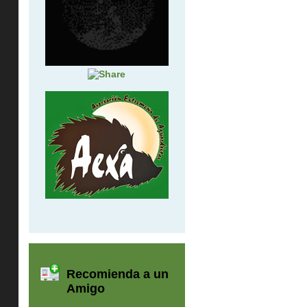
Recomienda a un
Amigo