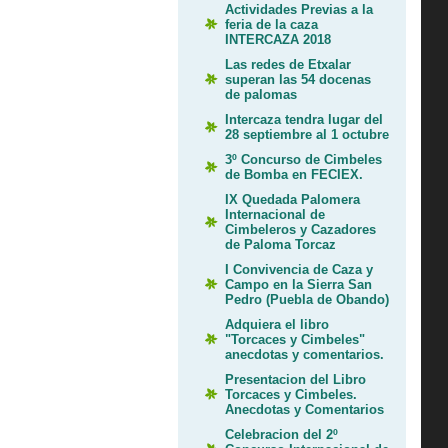
Actividades Previas a la
feria de la caza
INTERCAZA 2018
Las redes de Etxalar
superan las 54 docenas
de palomas
Intercaza tendra lugar del
28 septiembre al 1 octubre
3º Concurso de Cimbeles
de Bomba en FECIEX.
IX Quedada Palomera
Internacional de
Cimbeleros y Cazadores
de Paloma Torcaz
I Convivencia de Caza y
Campo en la Sierra San
Pedro (Puebla de Obando)
Adquiera el libro
"Torcaces y Cimbeles"
anecdotas y comentarios.
Presentacion del Libro
Torcaces y Cimbeles.
Anecdotas y Comentarios
Celebracion del 2º