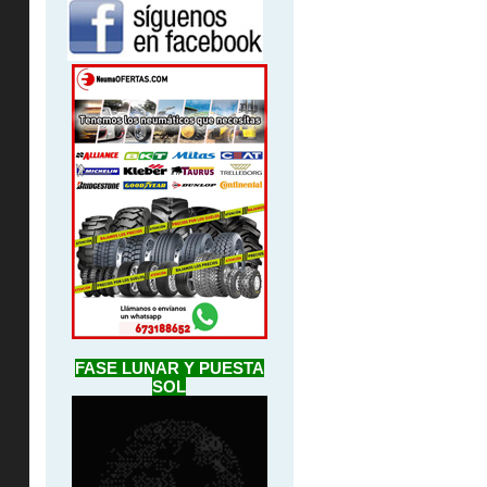
FASE LUNAR Y PUESTA
SOL