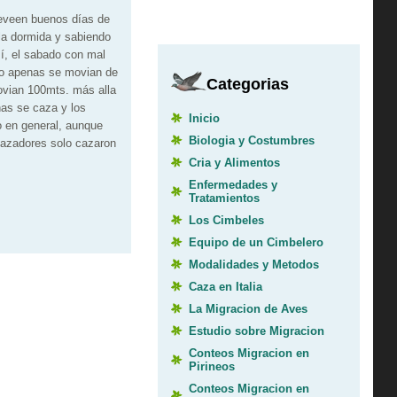
reveen buenos días de
la dormida y sabiendo
í, el sabado con mal
o apenas se movian de
Categorias
ovian 100mts. más alla
nas se caza y los
Inicio
o en general, aunque
Biologia y Costumbres
cazadores solo cazaron
Cria y Alimentos
Enfermedades y
Tratamientos
Los Cimbeles
Equipo de un Cimbelero
Modalidades y Metodos
Caza en Italia
La Migracion de Aves
Estudio sobre Migracion
Conteos Migracion en
Pirineos
Conteos Migracion en