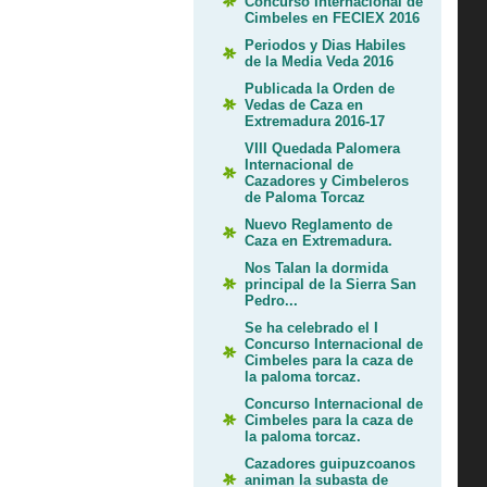
Concurso Internacional de
Cimbeles en FECIEX 2016
Periodos y Dias Habiles
de la Media Veda 2016
Publicada la Orden de
Vedas de Caza en
Extremadura 2016-17
VIII Quedada Palomera
Internacional de
Cazadores y Cimbeleros
de Paloma Torcaz
Nuevo Reglamento de
Caza en Extremadura.
Nos Talan la dormida
principal de la Sierra San
Pedro...
Se ha celebrado el I
Concurso Internacional de
Cimbeles para la caza de
la paloma torcaz.
Concurso Internacional de
Cimbeles para la caza de
la paloma torcaz.
Cazadores guipuzcoanos
animan la subasta de