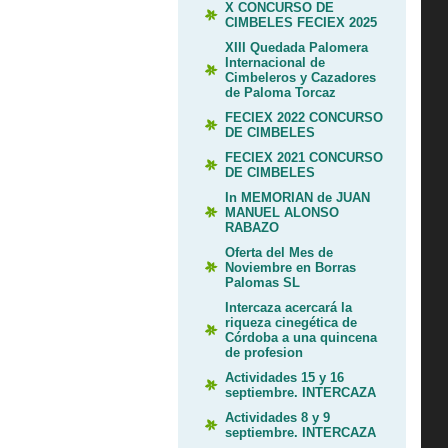
X CONCURSO DE
CIMBELES FECIEX 2025
XIII Quedada Palomera
Internacional de
Cimbeleros y Cazadores
de Paloma Torcaz
FECIEX 2022 CONCURSO
DE CIMBELES
FECIEX 2021 CONCURSO
DE CIMBELES
In MEMORIAN de JUAN
MANUEL ALONSO
RABAZO
Oferta del Mes de
Noviembre en Borras
Palomas SL
Intercaza acercará la
riqueza cinegética de
Córdoba a una quincena
de profesion
Actividades 15 y 16
septiembre. INTERCAZA
Actividades 8 y 9
septiembre. INTERCAZA