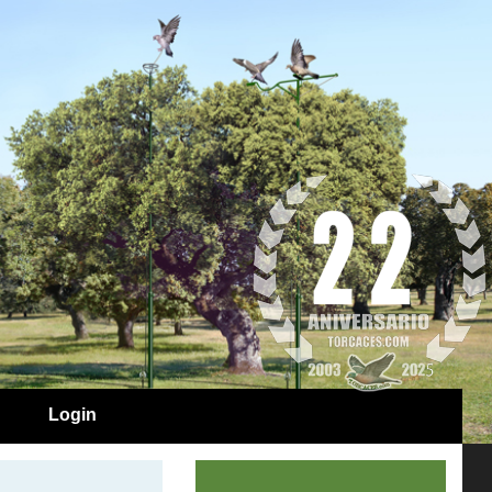
Login