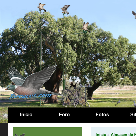
Inicio
Foro
Fotos
Si
Inicio
»
Almacen de N