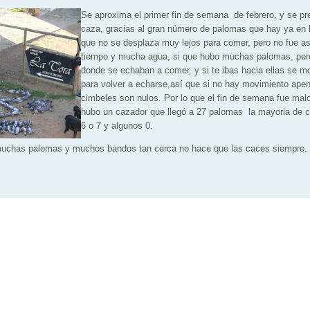
Se aproxima el primer fin de semana de febrero, y se p
caza, gracias al gran número de palomas que hay ya en 
que no se desplaza muy lejos para comer, pero no fue as
tiempo y mucha agua, si que hubo muchas palomas, per
donde se echaban a comer, y si te ibas hacia ellas se m
para volver a echarse,así que si no hay movimiento ape
cimbeles son nulos. Por lo que el fin de semana fue mal
hubo un cazador que llegó a 27 palomas la mayoria de 
6 o 7 y algunos 0.
muchas palomas y muchos bandos tan cerca no hace que las caces siempre.