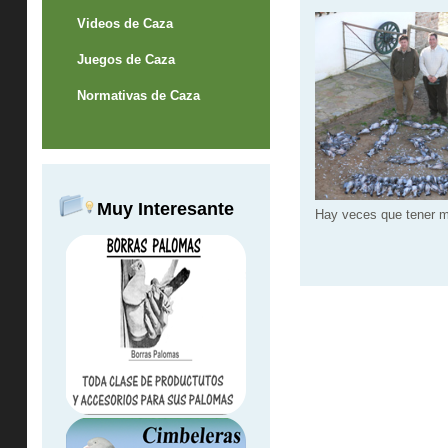
Videos de Caza
Juegos de Caza
Normativas de Caza
Muy Interesante
Hay veces que tener 