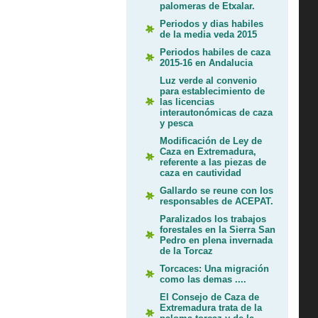
palomeras de Etxalar.
Periodos y dias habiles
de la media veda 2015
Periodos habiles de caza
2015-16 en Andalucia
Luz verde al convenio
para establecimiento de
las licencias
interautonómicas de caza
y pesca
Modificación de Ley de
Caza en Extremadura,
referente a las piezas de
caza en cautividad
Gallardo se reune con los
responsables de ACEPAT.
Paralizados los trabajos
forestales en la Sierra San
Pedro en plena invernada
de la Torcaz
Torcaces: Una migración
como las demas ....
El Consejo de Caza de
Extremadura trata de la