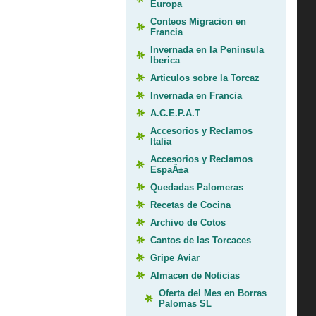
Europa
Conteos Migracion en
Francia
Invernada en la Peninsula
Iberica
Articulos sobre la Torcaz
Invernada en Francia
A.C.E.P.A.T
Accesorios y Reclamos
Italia
Accesorios y Reclamos
EspaÃ±a
Quedadas Palomeras
Recetas de Cocina
Archivo de Cotos
Cantos de las Torcaces
Gripe Aviar
Almacen de Noticias
Oferta del Mes en Borras
Palomas SL