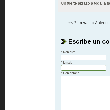
Un fuerte abrazo a toda la fa
<< Primera
« Anterior
Escribe un c
* Nombre:
* Email:
* Comentario: