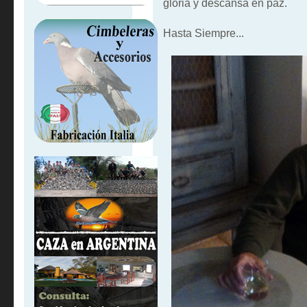
gloria y descansa en paz.
Hasta Siempre...