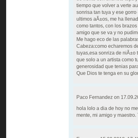
tiempo que volver a verte a
sonrisa tan tuya y ese gorro
ultimos aÃ±os, me ha llenad
como tantos, con los brazos 
amigo que se va y no pudimo
Me hago eco de las palabras
Cabeza:como echaremos de
tuyas,esa sonriza de niÃ±o t
que solo a un artista como t
generosidad que tenias para
Que Dios te tenga en su glor
Paco Fernandez on
17.09.2
hola lolo a dia de hoy no me
mente, mi amigo y maestro.