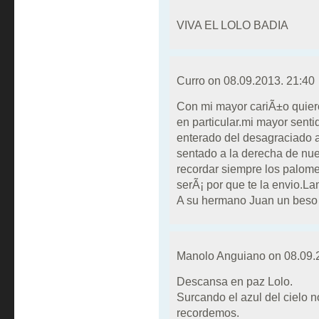
VIVA EL LOLO BADIA
Curro on
08.09.2013. 21:40
Con mi mayor cariÃ±o quiero
en particular.mi mayor sen
enterado del desagraciado a
sentado a la derecha de nues
recordar siempre los palom
serÃ¡ por que te la envio.Lam
A su hermano Juan un beso 
Manolo Anguiano on
08.09.
Descansa en paz Lolo.
Surcando el azul del cielo n
recordemos.