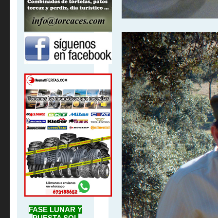
FASE LUNAR Y
PUESTA SOL