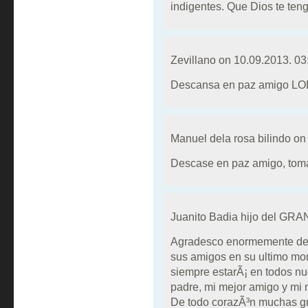
indigentes. Que Dios te teng
Zevillano on
10.09.2013. 03
Descansa en paz amigo L
Manuel dela rosa bilindo o
Descase en paz amigo, toma
Juanito Badia hijo del GR
Agradesco enormemente de 
sus amigos en su ultimo mom
siempre estarÃ¡ en todos nu
padre, mi mejor amigo y mi
De todo corazÃ³n muchas gr