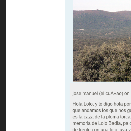
jose manuel (el cuÃ±ao) on
Hola Lolo, y te digo hola po
que andamos los que nos gu
es la caza de la ploma torc
memoria de Lolo Badia, palo
de frente con una foto tuya