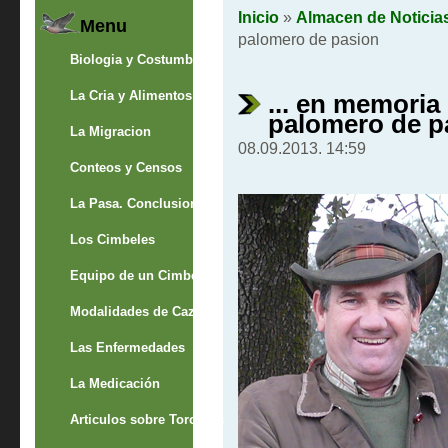
Inicio
»
Almacen de Noticia
Menu
palomero de pasion
Biologia y Costumbres
La Cria y Alimentos
... en memoria
palomero de p
La Migracion
08.09.2013. 14:59
Conteos y Censos
La Pasa. Conclusion
Los Cimbeles
Equipo de un Cimbelero
Modalidades de Caza
Las Enfermedades
La Medicación
Articulos sobre Torcaces