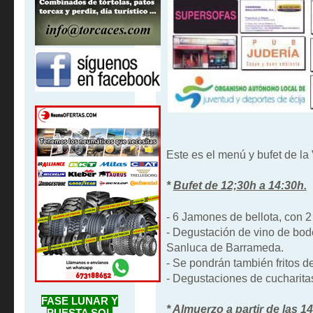
Este es el menú y bufet de 
*
Bufet de 12;30h a 14:30h.
- 6 Jamones de bellota, con 2
- Degustación de vino de bod
Sanluca de Barrameda.
- Se pondrán también fritos d
- Degustaciones de cucharitas 
FASE LUNAR Y
*
Almuerzo a partir de las 1
PUESTA SOL