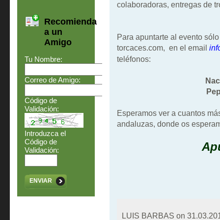
colaboradoras, entregas de tr
Recomienda
a un
Para apuntarte al evento sólo 
Amigo
torcaces.com, en el email
in
teléfonos:
Tu Nombre:
Correo de Amigo:
Nac
Pep
Código de
Validación:
Esperamos ver a cuantos más 
andaluzas, donde os esperamo
Introduzca el
Código de
Apu
Validación:
ENVIAR
LUIS BARBAS on
31.03.20