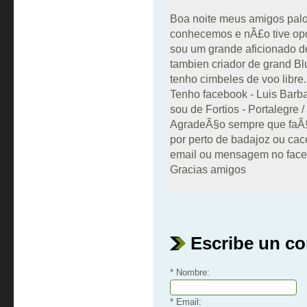
Boa noite meus amigos pal
conhecemos e nÃ£o tive opo
sou um grande aficionado d
tambien criador de grand B
tenho cimbeles de voo libre.
Tenho facebook - Luis Barb
sou de Fortios - Portalegre /
AgradeÃ§o sempre que faÃ§
por perto de badajoz ou ca
email ou mensagem no fac
Gracias amigos
Escribe un c
* Nombre:
* Email: