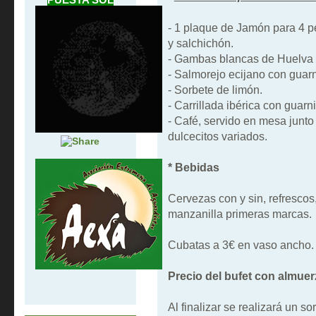
- 1 plaque de Jamón para 4 p
y salchichón.
- Gambas blancas de Huelva 1
- Salmorejo ecijano con guarn
- Sorbete de limón.
- Carrillada ibérica con guarn
- Café, servido en mesa junto
dulcecitos variados.
* Bebidas
Cervezas con y sin, refrescos,
manzanilla primeras marcas.
Cubatas a 3€ en vaso ancho.
Precio del bufet con almuer
Al finalizar se realizará un 