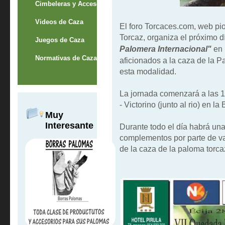
Cimbeleras y Accesorios
Videos de Caza
El foro Torcaces.com, web p
Torcaz, organiza el próximo 
Juegos de Caza
Palomera Internacional"
en 
Normativas de Caza
aficionados a la caza de la P
esta modalidad.
La jornada comenzará a las 10
- Victorino (junto al rio) en l
Muy
Interesante
Durante todo el día habrá un
complementos por parte de va
de la caza de la paloma torca