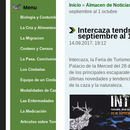
Inicio
»
Almacen de Noticia
Menu
septiembre al 1 octubre
Biologia y Costumbres
La Cria y Alimentos
Intercaza tendr
septiembre al 
La Migracion
14.09.2017. 19:12
Conteos y Censos
La Pasa. Conclusion
Intercaza, la Feria de Turism
Palacio de la Merced del 28 
Los Cimbeles
de los principales escaparates
últimas novedades y tendenci
Equipo de un Cimbelero
de la caza y la naturaleza.
Modalidades de Caza
Las Enfermedades
La Medicación
Articulos sobre Torcaces