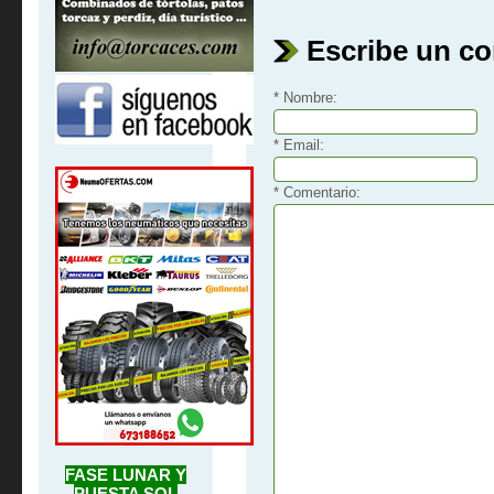
Escribe un c
* Nombre:
* Email:
* Comentario:
FASE LUNAR Y
PUESTA SOL