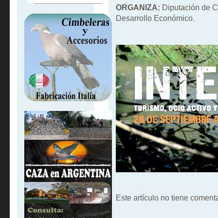
ORGANIZA:
Diputación de Có
Desarrollo Económico.
Este artículo no tiene comenta