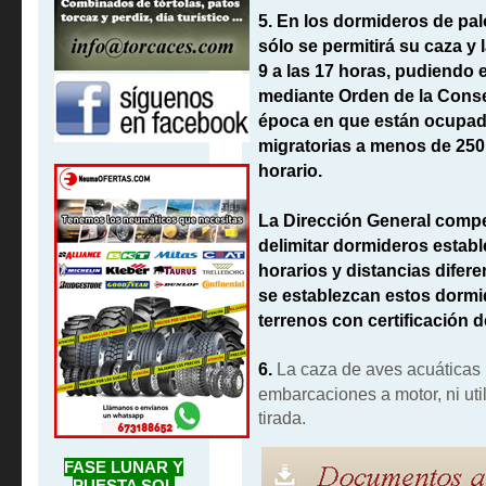
5.
En los dormideros de pal
sólo se permitirá su caza y 
9 a las 17 horas, pudiendo 
mediante Orden de la Consej
época en que están ocupado
migratorias a menos de 250
horario.
La Dirección General compe
delimitar dormideros establ
horarios y distancias difer
se establezcan estos dormi
terrenos con certificación d
6.
La caza de aves acuáticas 
embarcaciones a motor, ni uti
tirada.
FASE LUNAR Y
PUESTA SOL