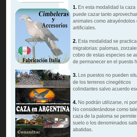
1.
En esta modalidad la caza 
puede cazar tanto aprovechan
animales como atrayéndolos c
artificiales.
2.
Esta modalidad se practica
migratorias: palomas, zorzales
cobro de estas especies se au
de permanecer en el puesto 
3.
Los puestos no pueden situ
de los terrenos cinegéticos
colindantes salvo acuerdo escr
4.
No podrán utilizarse, ni po
No considerándose como tales 
caza de la paloma se permite 
suelo o los denominados salt
abatidas.