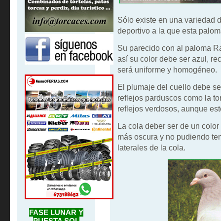
Sólo existe en una variedad d
deportivo a la que esta palom
Su parecido con al paloma Ra
así su color debe ser azul, r
será uniforme y homogéneo.
El plumaje del cuello debe s
reflejos parduscos como la to
reflejos verdosos, aunque es
La cola deber ser de un color 
más oscura y no pudiendo ten
laterales de la cola.
FASE LUNAR Y
PUESTA SOL