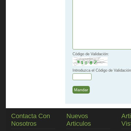
Código de Validación:
Introduzca el Código de Validación
Contacta Con
Nuevos
Art
Nosotros
Articulos
Vis