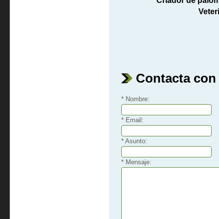
Criador de palo
Veter
Contacta con
*
Nombre:
*
Email:
*
Asunto:
*
Mensaje: