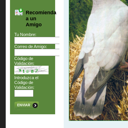
Recomienda
a un
Amigo
Tu Nombre:
Correo de Amigo:
Código de
Validación:
Introduzca el
Código de
Validación:
ENVIAR