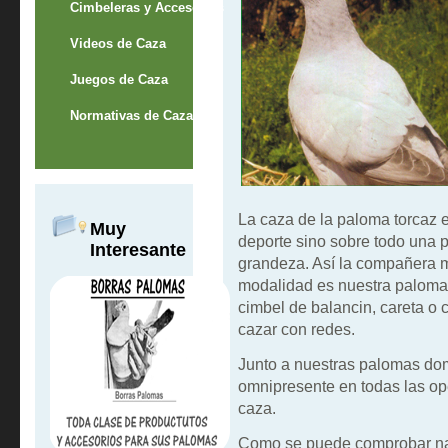
Cimbeleras y Accesorios
Videos de Caza
Juegos de Caza
Normativas de Caza
La caza de la paloma torcaz e
Muy
deporte sino sobre todo una pa
Interesante
grandeza. Así la compañera má
modalidad es nuestra paloma
cimbel de balancin, careta o
cazar con redes.
Junto a nuestras palomas dom
omnipresente en todas las op
caza.
Como se puede comprobar nad